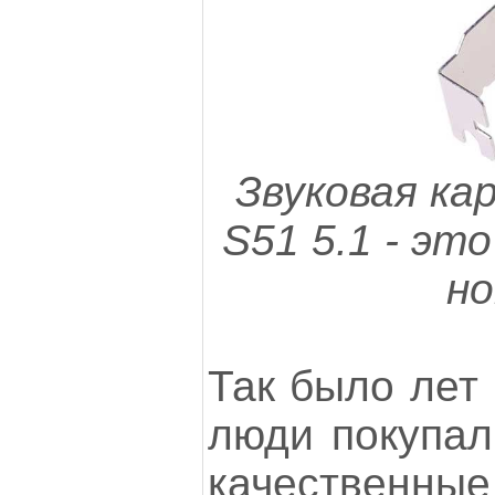
Звуковая ка
S51 5.1 - эт
но
Так было лет 
люди покупал
качественные 