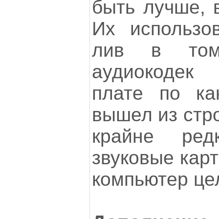
быть лучше, в
Их использо
лив в том
аудиокодек
плате по ка
вышел из стро
крайне ре
звуковые карт
компьютер цел