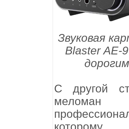
Звуковая кар
Blaster AE-
дорогим
С другой с
мело
профессиона
котором