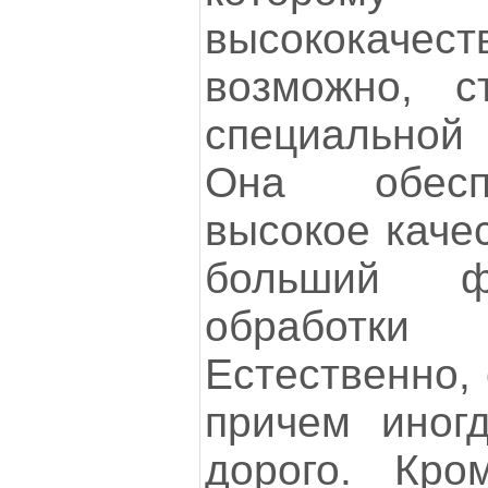
высококаче
возможно, с
специальной
Она обесп
высокое качес
больший ф
обработки
Естественно, 
причем иног
дорого. Кро