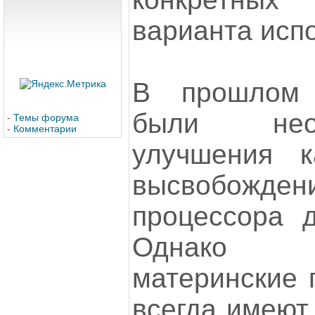
варианта исп
В прошлом 
были нео
-
Темы форума
-
Комментарии
улучшения к
высвобожд
процессора д
Однако 
материнские 
всегда имеют 