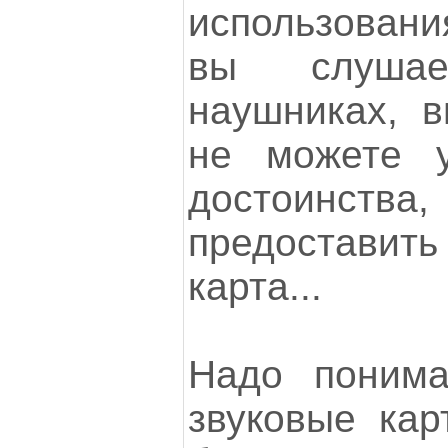
использовани
вы слуша
наушниках, в
не можете 
достоинства,
предостави
карта...
Надо понима
звуковые кар