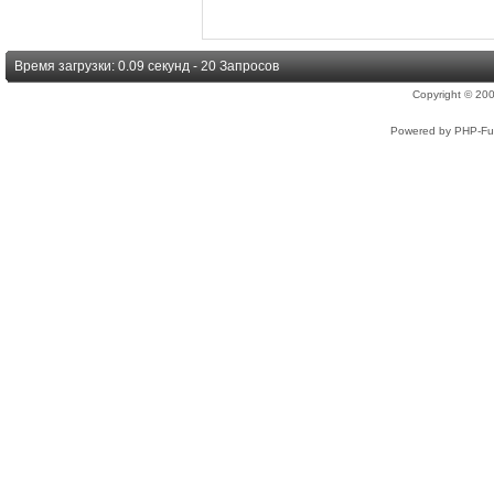
Время загрузки: 0.09 секунд - 20 Запросов
Copyright © 2
Powered by PHP-Fus