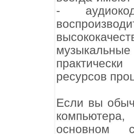
- аудиоко
воспроизводи
высококачест
музыкальны
практичес
ресурсов про
Если вы обыч
компьютер
основном с