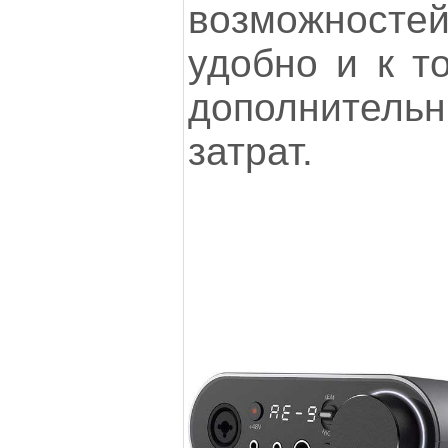
возможнос
удобно и к т
дополнител
затрат.