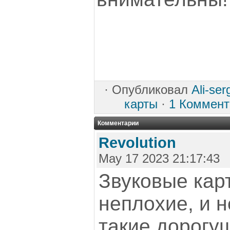
·
Опубликовал
Ali-ser
карты
·
1 Коммент
Комментарии
Revolution
May 17 2023 21:17:43
Звуковые кар
неплохие, и 
такие дорогу