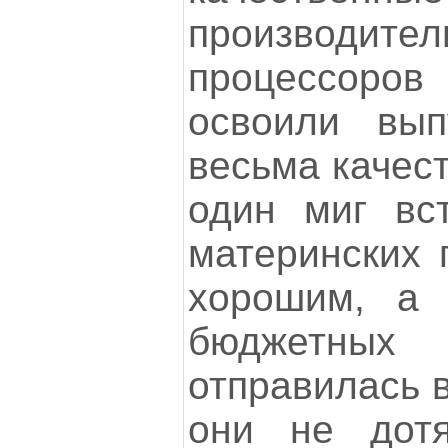
производи
процессоров
освоили вып
весьма качест
один миг вс
материнских 
хорошим, а 
бюджетны
отправилась в
они не дотя