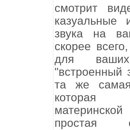
смотрит вид
казуальные и
звука на ва
скорее всего,
для ваши
"встроенный з
та же самая
которая 
материнской 
простая 