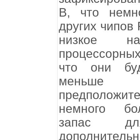
В, что немн
других чипов 
низкое на
процессорны
что они буд
меньш
предположи
немного бо
запас 
дополнительн