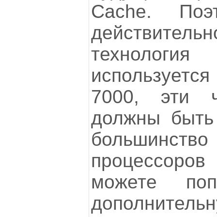
Cache. По
действительн
технолог
используетс
7000, эти 
должны быть 
большин
процессоров
можете поп
дополнитель