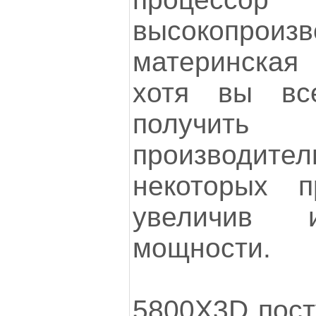
высокопроизв
материнская
хотя вы вс
получить 
производи
некоторых пр
увеличив 
мощности.
5800X3D пост