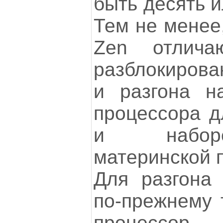
быть десять и
Тем не менее
Zen отлича
разблокиров
и разгона н
процессора д
и набор
материнской п
Для разгона 
по-прежнему 
процессо