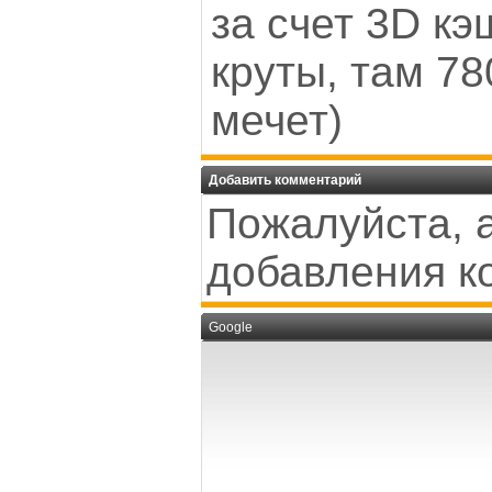
за счет 3D кэ
круты, там 78
мечет)
Добавить комментарий
Пожалуйста, 
добавления к
Google