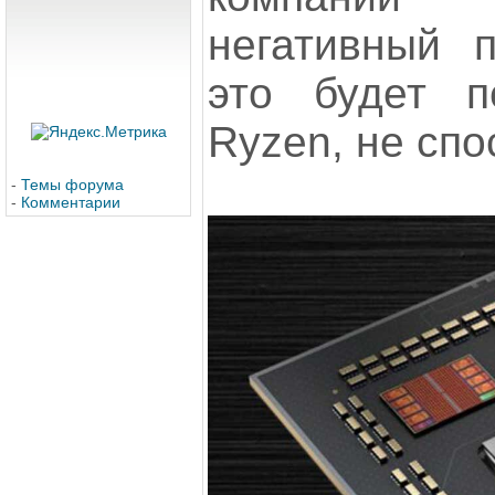
негативный 
это будет п
Ryzen, не спо
-
Темы форума
-
Комментарии