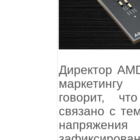
Директор AMD
маркетингу
говорит, чт
связано с тем
напряжени
зафиксирован