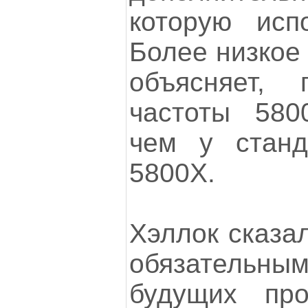
которую исп
Более низкое
объясняет, 
частоты 580
чем у станд
5800X.
Хэллок сказал
обязательн
будущих пр