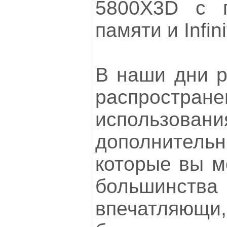
5800X3D с 
памяти и Infini
В наши дни р
распростран
использовани
дополнительн
которые вы м
большинств
впечатляющ