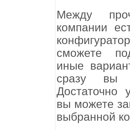
Между про
компании ес
конфигура
сможете по
иные вариан
сразу вы у
Достаточно 
вы можете за
выбранной ко