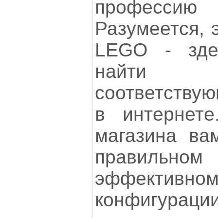
профессию
Разумеется, 
LEGO - зде
найти 
соответству
в интернете
магазина ва
правильном
эффектив
конфигурации