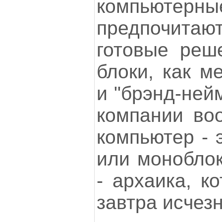
компьют
предпочитаю
готовые реш
блоки, как м
и "брэнд-ней
компании во
компьютер - 
или моноблок
- архаика, к
завтра исчезн