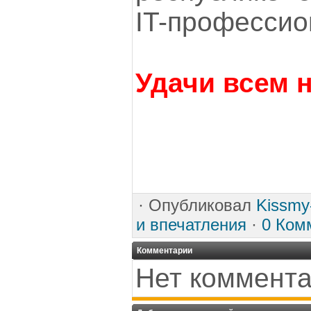
IT-профессио
Удачи всем 
·
Опубликовал
Kissmy
и впечатления
·
0 Ком
Комментарии
Нет коммента