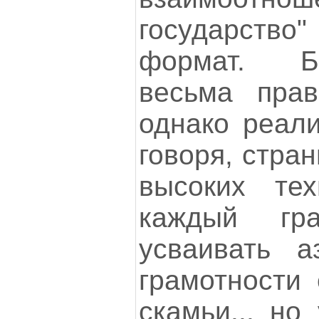
государст
формат. Б
весьма прав
однако реали
говоря, стран
высоких тех
каждый гр
усваивать а
грамотности
скамьи... но