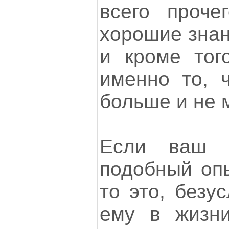
всего проче
хорошие знан
и кроме тог
именно то, 
больше и не 
Если ваш р
подобный опы
то это, безу
ему в жизни