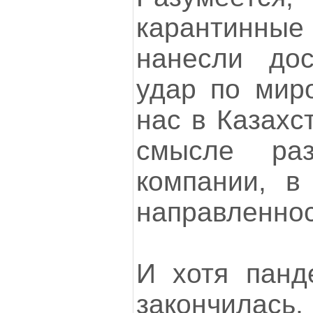
карантинн
нанесли дос
удар по миро
нас в Казахс
смысле раз
компании, в
направленнос
И хотя панд
закончилась