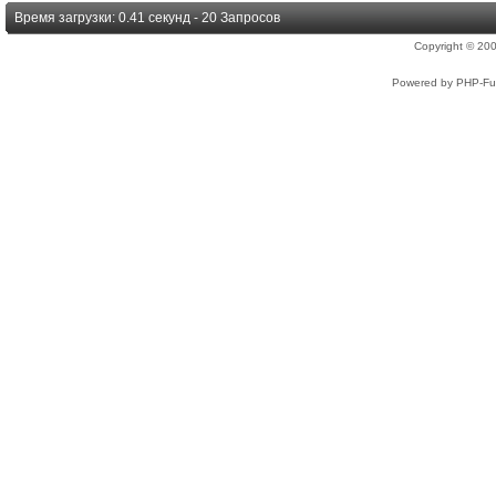
Время загрузки: 0.41 секунд - 20 Запросов
Copyright © 2
Powered by PHP-Fus