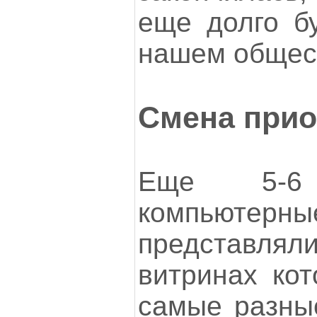
еще долго б
нашем общес
Смена прио
Еще 5-6
компьютер
представлял
витринах кот
самые разны