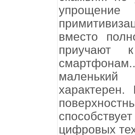
упроще
примитивиза
вместо полн
приучают 
смартфона
маленький
характерен.
поверхно
способствует
цифровых тех