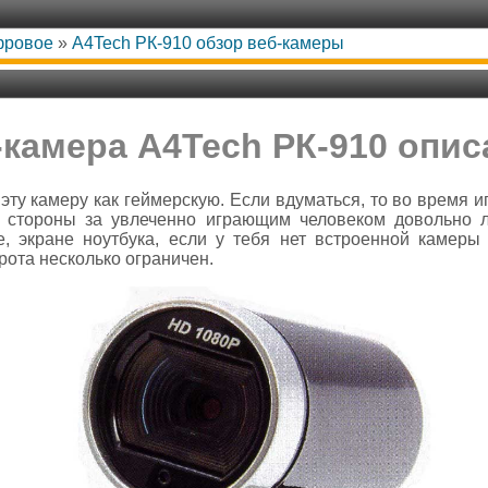
фровое
»
A4Tech РК-910 обзор веб-камеры
-камера A4Tech РК-910 опис
ту камеру как геймерскую. Если вдуматься, то во время иг
о стороны за увлеченно играющим человеком довольно 
, экране ноутбука, если у тебя нет встроенной камеры 
рота несколько ограничен.