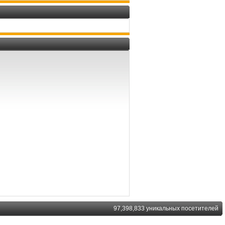
97,398,833 уникальных посетителей