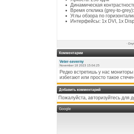
Динамическая контрастность
Время отклика (grey-to-grey):
Углы обзора по горизонтали
Интерфейсы: 1x DVI, 1x Disp
·
Опу
Комментарии
Veter-severny
November 18 2023 15:04:25
Редко встретишь у нас мониторы 
избегают или просто такое стече
Добавить комментарий
Пожалуйста, авторизуйтесь для 
Google