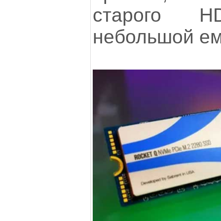
старого 
небольшой ем