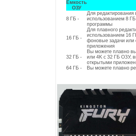
Емкость
ОЗУ
Для редактирования 
8 ГБ -
использованием 8 ГБ 
программы
Для плавного редакт
использованием 16 Г
16 ГБ -
фоновые задачи или 
приложения
Вы можете плавно вы
32 ГБ -
или 4K с 32 ГБ ОЗУ,
открытыми приложе
64 ГБ -
Вы можете плавно ре