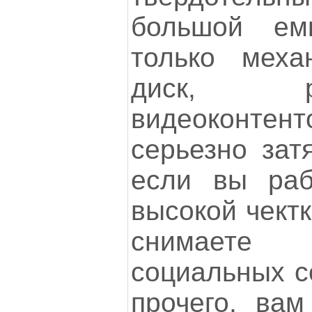
большой ем
только меха
диск, 
видеокон
серьезно зат
если вы раб
высокой чектк
снимаете
социальных с
прочего, вам