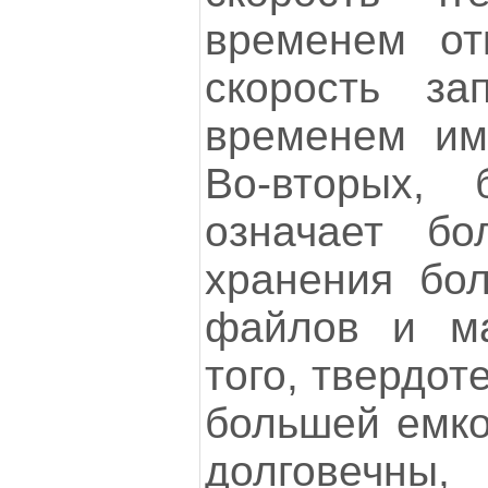
временем от
скорость за
временем им
Во-вторых, 
означает б
хранения бол
файлов и ма
того, твердот
большей емко
долговечны