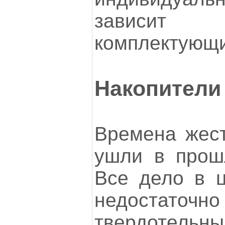
зависи
комплектующи
Накопители 
Времена жест
ушли в прош
Все дело в ц
недостато
твердотель