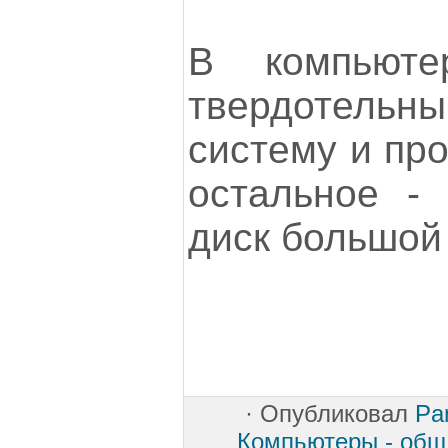
В компьют
твердотельны
систему и про
остальное -
диск большой
·
Опубликовал
Pa
Компьютеры - обща