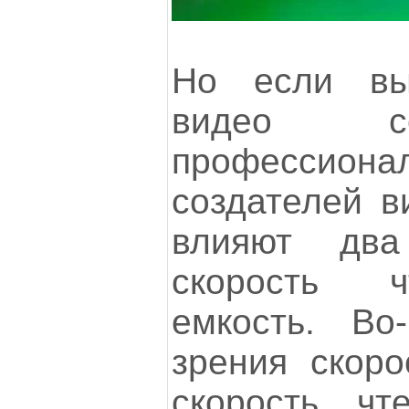
Но если вы
видео с
профессио
создателей в
влияют дв
скорость ч
емкость. Во
зрения скоро
скорость чт