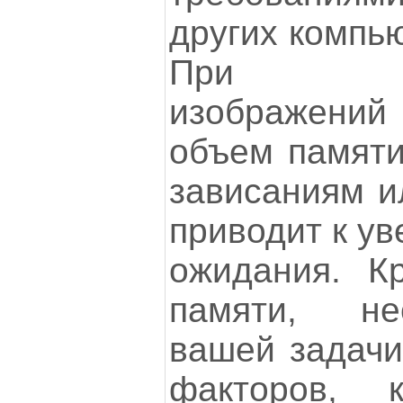
других компь
При ред
изображени
объем памяти
зависаниям и
приводит к у
ожидания. К
памяти, н
вашей задачи,
факторов, 