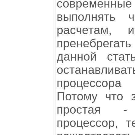
современные 
выполнять 
расчетам, 
пренебрегать
данной ста
останавлив
процессора 
Потому что 
простая 
процессор, 