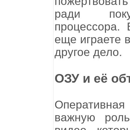
пожертвова
ради поку
процессора. 
еще играете в
другое дело.
ОЗУ и её о
Оперативна
важную роль