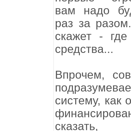
вам надо бу
раз за разом.
скажет - где
средства...
Впрочем, со
подразуме
систему, как 
финансиро
сказать,