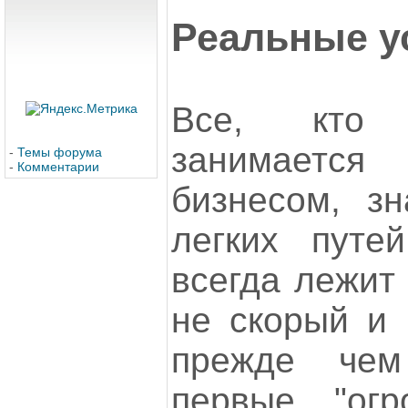
Реальные у
Все, кто 
занимает
-
Темы форума
-
Комментарии
бизнесом, з
легких путе
всегда лежит 
не скорый и 
прежде чем
первые "огр