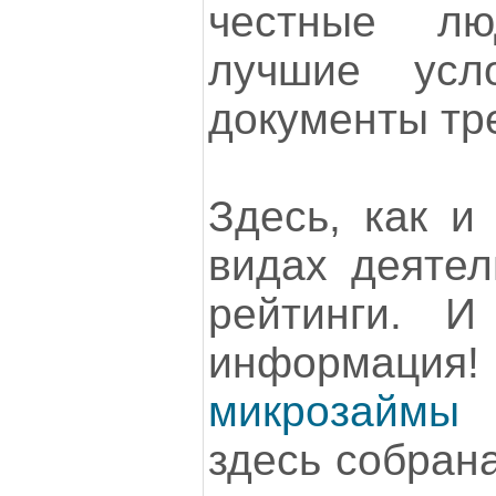
честные л
лучшие усл
документы тр
Здесь, как и
видах деятел
рейтинги. 
информация! C
микрозаймы
здесь собран