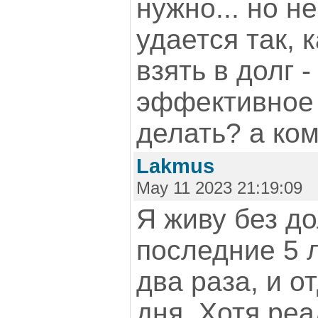
нужно... но не
удается так, к
взять в долг 
эффективное с
делать? а ком
Lakmus
May 11 2023 21:19:09
Я живу без до
последние 5 
два раза, и о
дня. Хотя реа