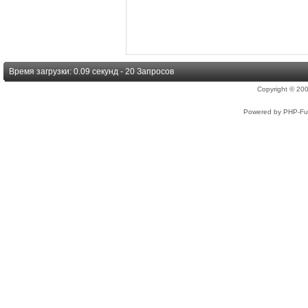
Время загрузки: 0.09 секунд - 20 Запросов
Copyright © 2
Powered by PHP-Fus