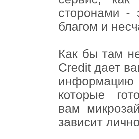
сторонами - 
благом и несч
Как бы там н
Credit дает 
информаци
которые гот
вам микрозай
зависит лично