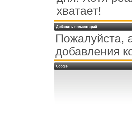
хватает!
Добавить комментарий
Пожалуйста, 
добавления к
Google