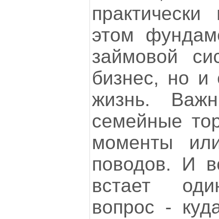
практически
этом фундаме
займовой си
бизнес, но и
жизнь. Важ
семейные тор
моменты или
поводов. И в
встает оди
вопрос - куд