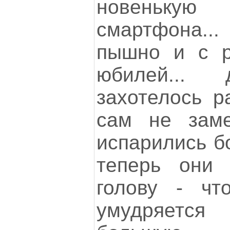
новенькую 
смартфона...
пышно и с р
юбилей... 
захотелось р
сам не заме
испарились бо
теперь они
голову - чт
умудряется