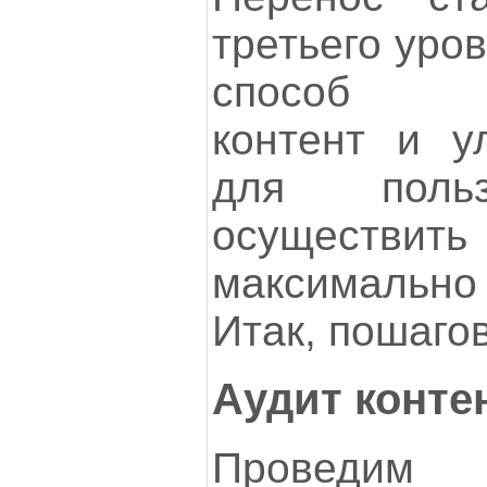
третьего уро
способ ст
контент и у
для польз
осуществит
максимально
Итак, пошаго
Аудит конте
Провед