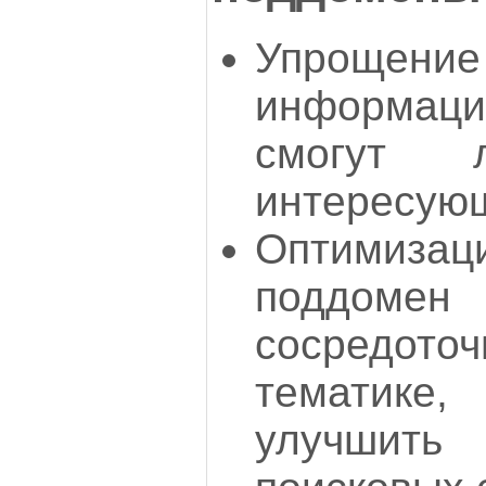
Упроще
информаци
смогут л
интересующ
Оптимизац
поддо
сосредото
тематик
улучшит