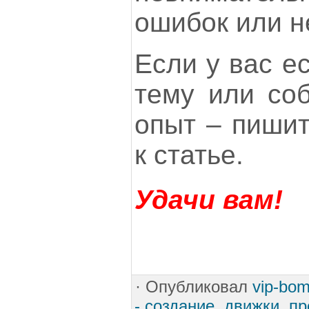
ошибок или н
Если у вас е
тему или соб
опыт – пишит
к статье.
Удачи вам!
·
Опубликовал
vip-bo
- создание, движки, п