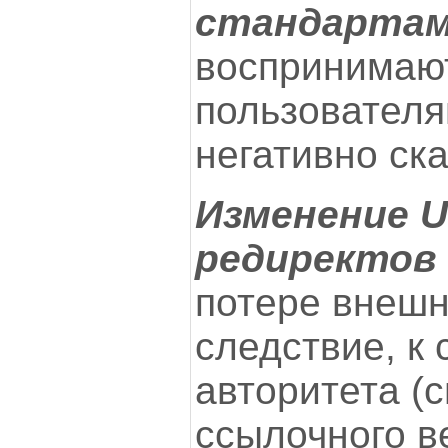
стандарта
воспринимаю
пользователя
негативно ск
Изменение U
редиректов
потере внешн
следствие, к
авторитета (
ссылочного в