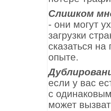
Слишком мн
- они могут у
загрузки стр
сказаться на
опыте.
Дублирован
если у вас е
с одинаковым
может вызват