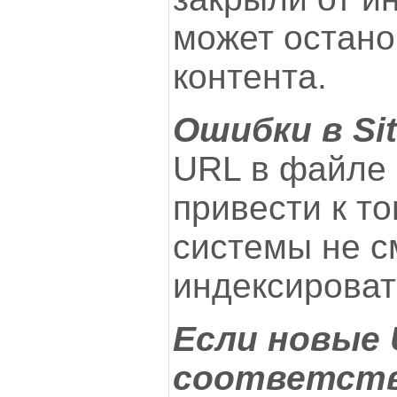
может остано
контента.
Ошибки в Si
URL в файле 
привести к то
системы не с
индексироват
Если новые 
соответст