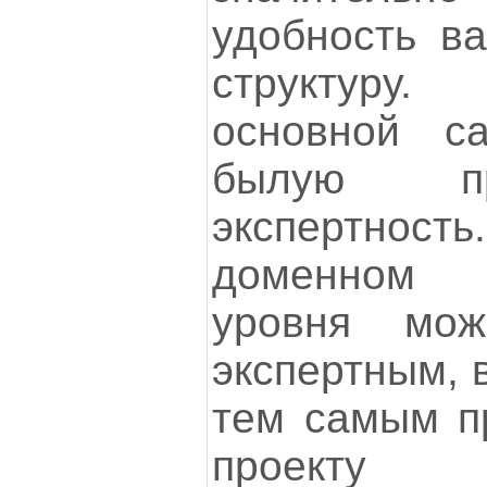
удобность ва
структуру
основной с
былую про
экспертность
доменном 
уровня мож
экспертным, 
тем самым п
проекту д