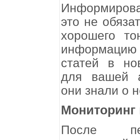
Информирова
это не обяза
хорошего то
информаци
статей в но
для вашей а
они знали о 
Мониторинг 
После пе