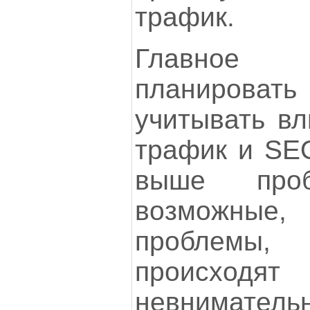
трафик.
Главное 
планироват
учитывать вл
трафик и SE
выше про
возможные,
проблемы,
происх
невнимател