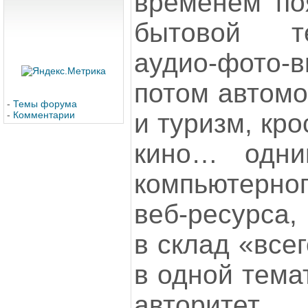
временем по
бытовой т
аудио-фото-
потом автомо
-
Темы форума
и туризм, кр
-
Комментарии
кино… одн
компьютерн
веб-ресурса,
в склад «все
в одной тема
авторитет.