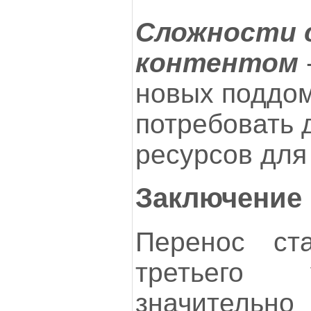
Сложности 
контентом
новых поддо
потребовать 
ресурсов для
Заключение
Перенос ст
третьего 
значител