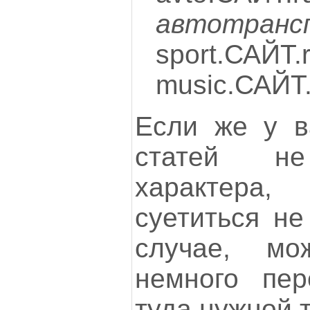
автотранс
sport.САЙТ.
music.САЙТ
Если же у в
статей не
характера,
суетиться не
случае, мо
немного пер
туда нужной 