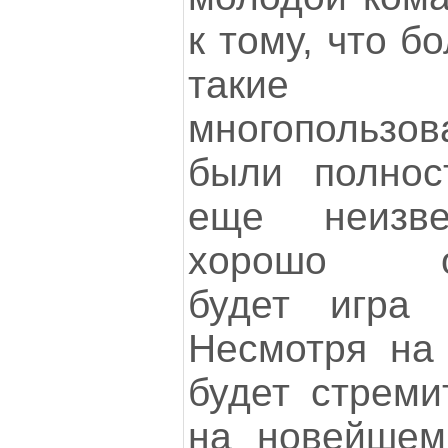
к тому, что б
так
многопользов
были полнос
еще неизве
хорошо оп
будет игра 
Несмотря на 
будет стреми
на новейшем