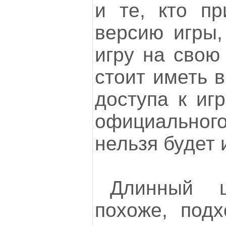
и те, кто п
версию игры,
игру на свою 
стоит иметь в
доступа к игр
официально
нельзя будет 
Длинный ц
похоже, подх