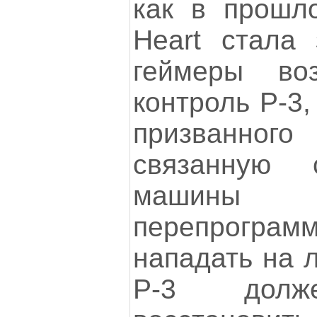
как в прошл
Heart стала 
геймеры во
контроль P-3,
призванного 
связанную
маши
перепрограм
нападать на л
P-3 долже