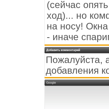
(сейчас опять
ход)... но ко
на носу! Окна
- иначе спари
Добавить комментарий
Пожалуйста, 
добавления к
Google