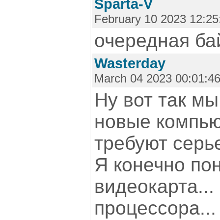
Sparta-V
February 10 2023 12:25
очередная бай
Wasterday
March 04 2023 00:01:4
Ну вот так мы
новые компь
требуют серь
Я конечно пон
видеокарта...
процессора...