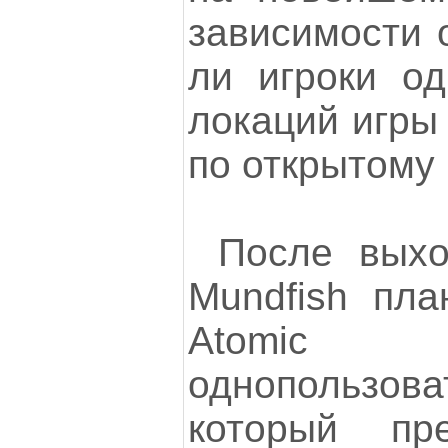
зависимости о
ли игроки од
локаций игры
по открытому 
После выхо
Mundfish пла
Atomi
однопользов
который пр