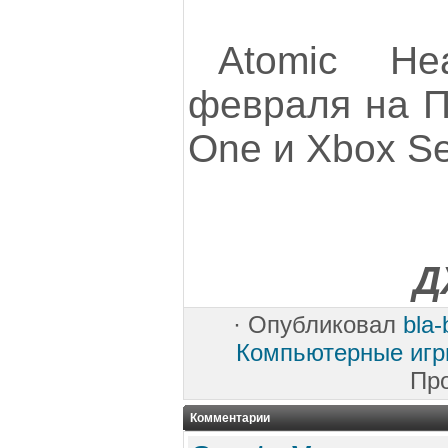
Atomic He
февраля на П
One и Xbox Se
Д
·
Опубликовал
bla-
Компьютерные иг
Пр
Комментарии