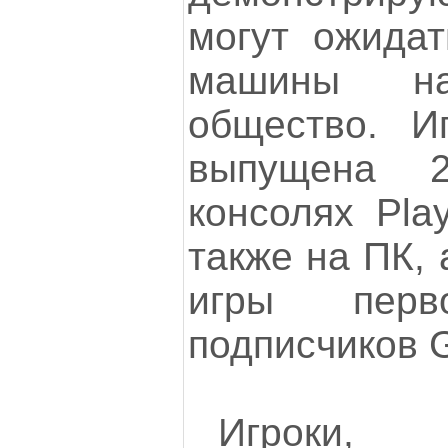
могут ожидат
машины на
общество. И
выпущена 
консолях Play
также на ПК, 
игры пер
подписчиков 
Игроки