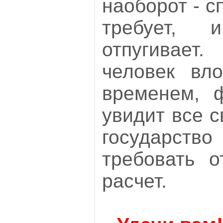
наоборот - с
требует,
отпугивае
человек вло
временем, ф
увидит все с
государс
требовать о
расчет.