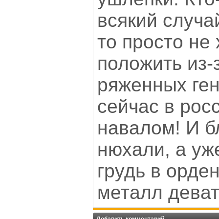
всякий случай
то просто не
положить из-з
ряженных ген
сейчас в рос
навалом! И б
нюхали, а уж
грудь в орде
металл деват