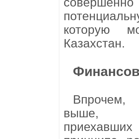
совершенн
потенциа
которую м
Казахстан.
Финансов
Впрочем,
выше, б
приехавши