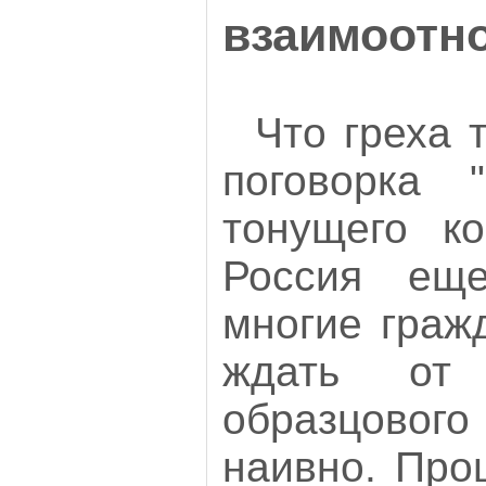
взаимоотн
Что греха т
поговорка 
тонущего ко
Россия ещ
многие граж
ждать от 
образцово
наивно. Про