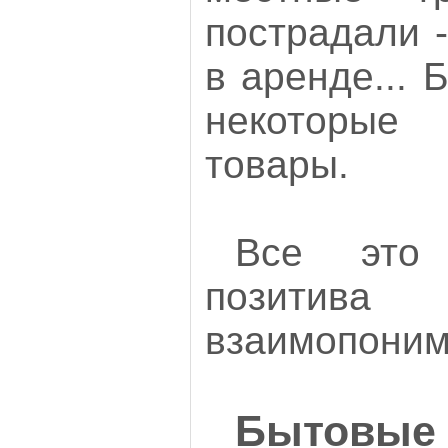
пострадали 
в аренде... 
некоторые
товары.
Все это
позити
взаимопоним
Бытовые