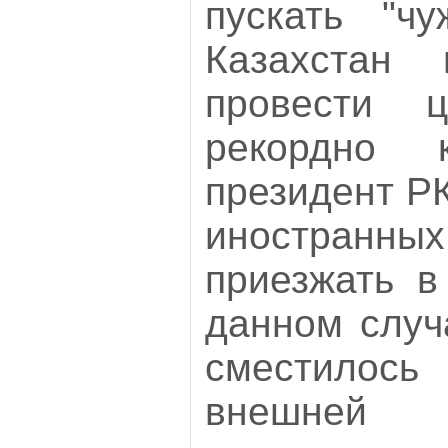
пускать "чу
Казахстан 
провести 
рекордно к
президент Р
иностранных
приезжать в
данном случ
сместилос
внешней 