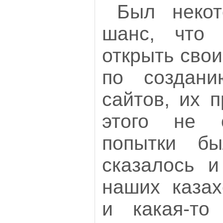
Был некот
шанс, что 
открыть свои
по создан
сайтов, их 
этого не с
попытки бы
сказалось и
наших казах
и какая-то