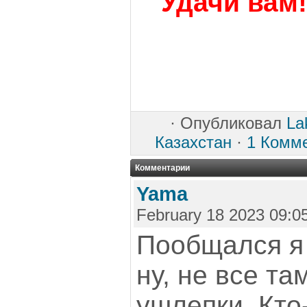
Удачи вам!
·
Опубликовал
La
Казахстан
·
1 Комм
Комментарии
Yama
February 18 2023 09:0
Пообщался я 
ну, не все та
ушлепки. Кто