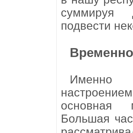
суммируя 
подвести нек
Временно
Именн
настроением
основная 
Большая час
рассматрив