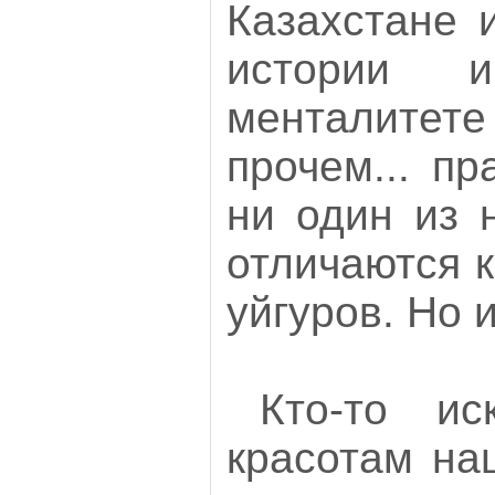
Казахстане 
истории 
менталитете
прочем... пр
ни один из 
отличаются к
уйгуров. Но 
Кто-то ис
красотам на