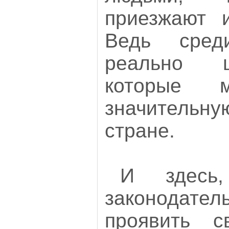
приезжают и
Ведь сре
реально 
которые м
значительн
стране.
И здесь,
законодат
проявить с