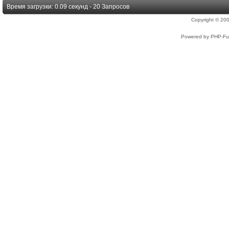
Время загрузки: 0.09 секунд - 20 Запросов
Copyright © 2
Powered by PHP-Fus