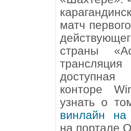
карагандинс
матч первог
действую
страны «А
трансляция 
доступная 
конторе Win
узнать о то
винлайн на
на портале 