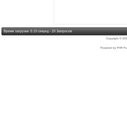
Время загрузки: 0.10 секунд - 20 Запросов
Copyright © 2
Powered by PHP-Fus