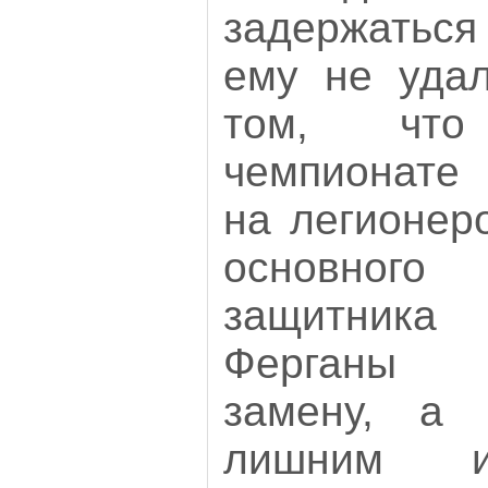
задержатьс
ему не удал
том, чт
чемпионате 
на легионер
основного
защитника
Ферганы 
замену, а 
лишним и