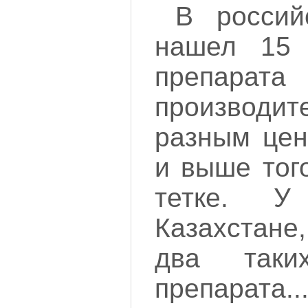
В россий
нашел 15 
препара
производи
разным цен
и выше тог
тетке. 
Казахстане,
два таки
препарата..