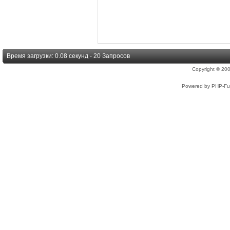
Время загрузки: 0.08 секунд - 20 Запросов
Copyright © 2
Powered by PHP-Fus