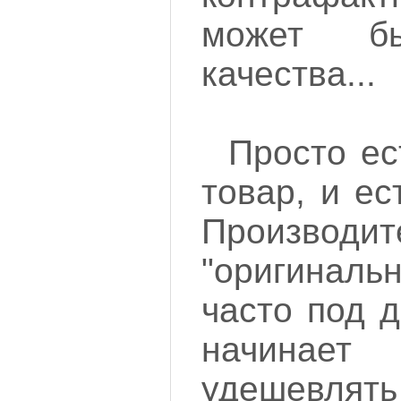
может бы
качества...
Просто ес
товар, и ес
Производит
"оригинал
часто под 
начинае
удешевлять