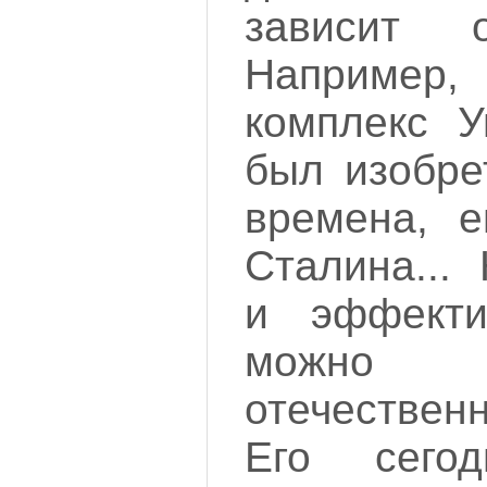
зависит о
Например
комплекс У
был изобре
времена, 
Сталина...
и эффекти
можно 
отечествен
Его сегод