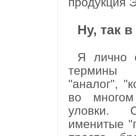
продукция Э
Ну, так 
Я лично 
термины
"аналог", "
во многом
уловки. С
именитые "