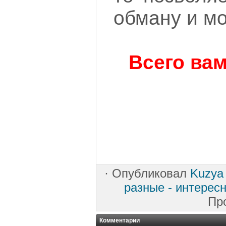
обману и м
Всего вам
·
Опубликовал
Kuzya
разные - интересн
Пр
Комментарии