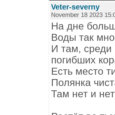
Veter-severny
November 18 2023 15:
На дне больш
Воды так мно
И там, среди
погибших кор
Есть место ти
Полянка чист
Там нет и нет