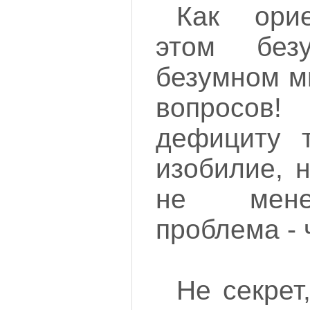
Как орие
этом безу
безумном м
вопросо
дефициту 
изобилие, 
не мене
проблема - 
Не секрет