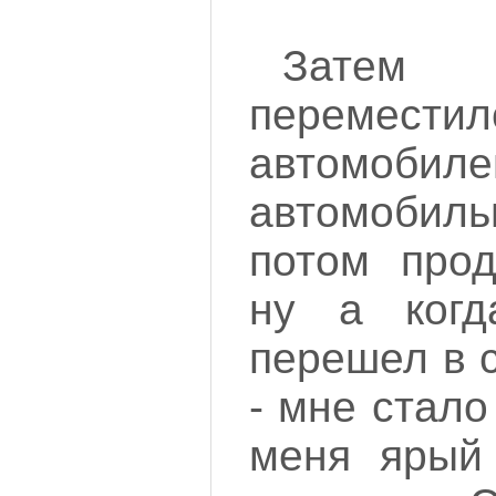
Затем
перемести
автом
автомобиль
потом прод
ну а когд
перешел в 
- мне стало 
меня ярый 