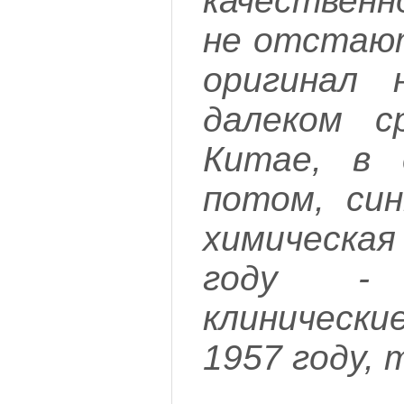
качественн
не отстают
оригинал 
далеком ср
Китае, в с
потом, син
химическая
году -
клиническ
1957 году, 