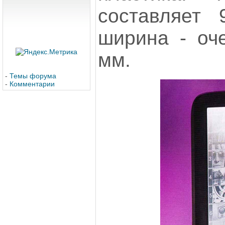
составляет 
ширина - оч
мм.
-
Темы форума
-
Комментарии