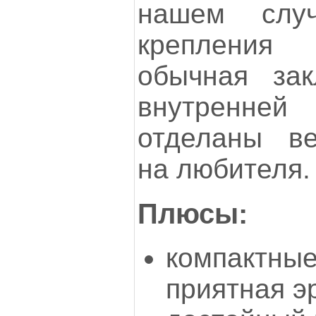
нашем слу
крепления
обычная зак
внутренне
отделаны в
на любителя.
Плюсы:
компактные
приятная э