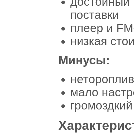
достойный 
поставки
плеер и FM
низкая сто
Минусы:
нетороплив
мало настр
громоздкий
Характерис