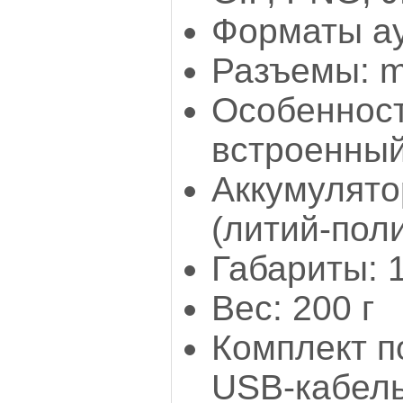
Форматы а
Разъемы: m
Особенност
встроенны
Аккумулято
(литий-пол
Габариты: 
Вес: 200 г
Комплект п
USB-кабель