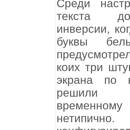
Среди настр
текста до
инверсии, ко
буквы белы
предусмотрел
коих три шту
экрана по к
решили 
временному 
нетипично