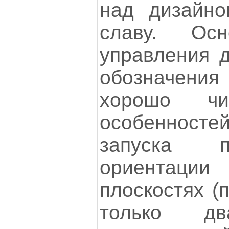
над дизайно
славу. Ос
управления д
обозначен
хорошо чи
особенносте
запуска п
ориентации
плоскостях (
только д