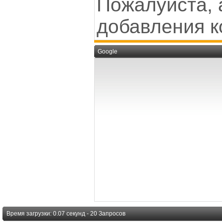
Пожалуйста, 
добавления к
Google
Время загрузки: 0.07 секунд - 20 Запросов