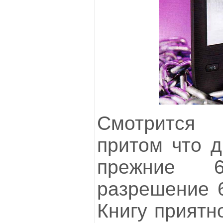
Смотрится п
притом что д
прежние 
разрешение 6
Книгу приятн