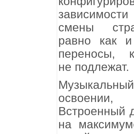
конфигу
зависимост
смены стра
равно как и
переносы, к
не подлежат.
Музыкальны
освоении,
Встроенный д
на максимум