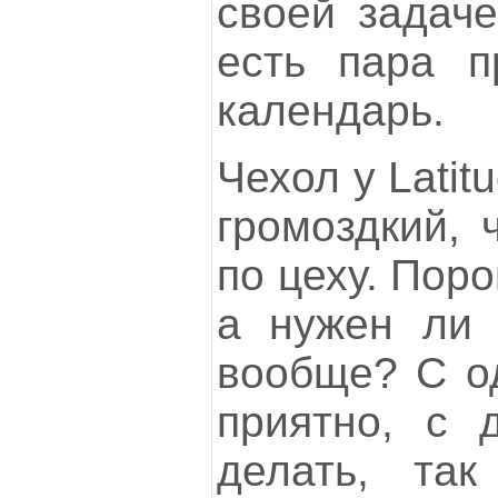
своей задаче
есть пара п
календарь.
Чехол у Latit
громоздкий, 
по цеху. Пор
а нужен ли 
вообще? С од
приятно, с 
делать, так