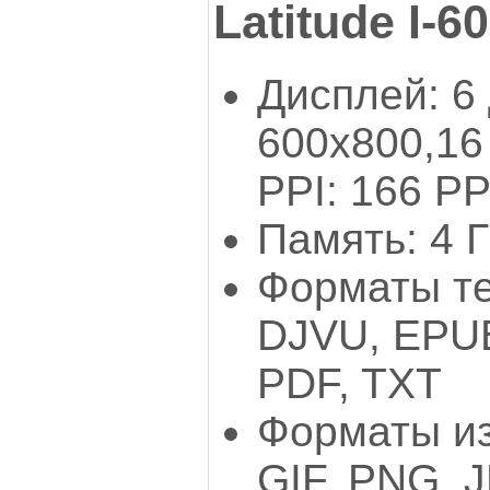
Latitude I-60
Дисплей: 6 
600x800,16
PPI: 166 PP
Память: 4 
Форматы те
DJVU, EPUB
PDF, TXT
Форматы из
GIF, PNG, 