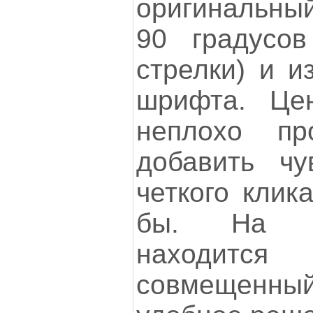
оригинальный
90 градусов
стрелки) и и
шрифта. Цен
неплохо пр
добавить чу
четкого клик
бы. На в
находится
совмещенный