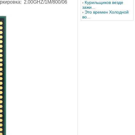
ркировка: 2.00GHZ/1M/800/06
Курильщиков везде
зажи...
Это времен Холодной
во...