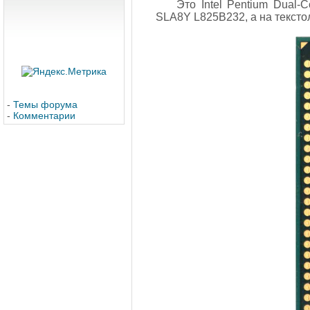
Это Intel Pentium Dual-
SLA8Y L825B232, а на тексто
-
Темы форума
-
Комментарии