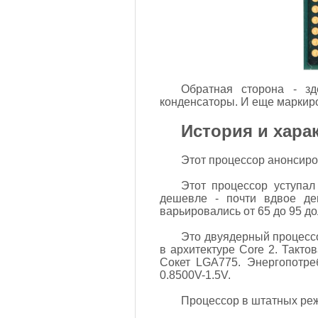
Обратная сторона - зд
конденсаторы. И еще маркиро
История и хара
Этот процессор анонсиров
Этот процессор уступал
дешевле - почти вдвое де
варьировались от 65 до 95 д
Это двуядерный процессо
в архитектуре Core 2. Такто
Сокет LGA775. Энергопотре
0.8500V-1.5V.
Процессор в штатных реж