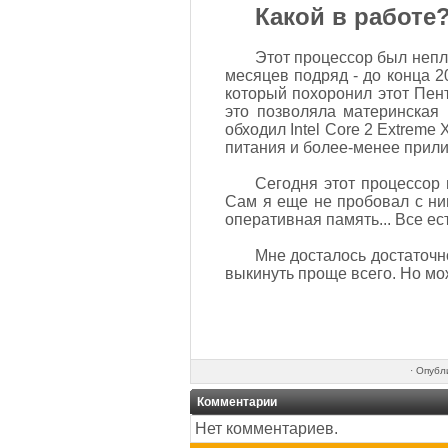
Какой в работе
Этот процессор был непл
месяцев подряд - до конца 2
который похоронил этот Пент
это позволяла материнская 
обходил Intel Core 2 Extreme
питания и более-менее прил
Сегодня этот процессор 
Сам я еще не пробовал с ним
оперативная память... Все ес
Мне досталось достаточно 
выкинуть проще всего. Но мо
·
Опубл
Комментарии
Нет комментариев.