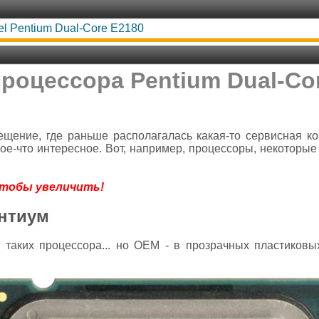
tel Pentium Dual-Core E2180
роцессора Pentium Dual-Co
щение, где раньше располагалась какая-то сервисная к
кое-что интересное. Вот, например, процессоры, некоторые 
чтобы увеличить!
нтиум
 таких процессора... но OEM - в прозрачных пластиковы