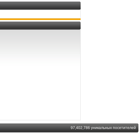
97,402,786 уникальных посетителей