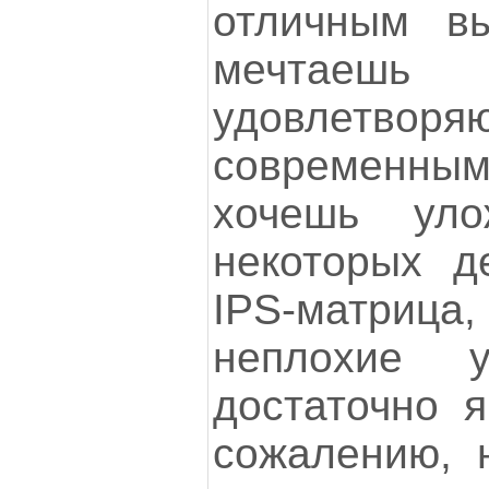
отличным в
мечтаешь 
удовлетворя
современным
хочешь уло
некоторых д
IPS-матрица,
неплохие 
достаточно я
сожалению, 