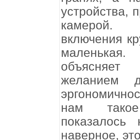
устройства, 
камерой. 
включения кр
маленькая.
объясняет
желанием д
эргономичнос
нам такое
показалось 
наверное, эт