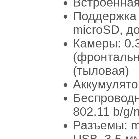
Встроенная
Поддержка 
microSD, до
Камеры: 0.
(фронтальн
(тыловая)
Аккумулятор
Беспроводн
802.11 b/g/
Разъемы: m
USB, 3.5 мм