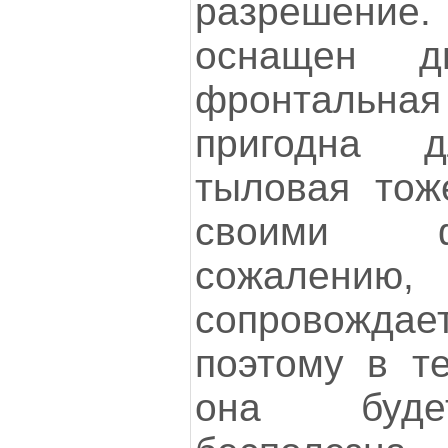
разрешение.
оснащен д
фронтальн
пригодна д
тыловая тож
своими ф
сожалению
сопровожда
поэтому в т
она будет