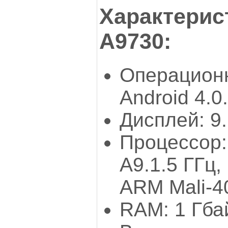
Характерист
А9730:
Операционн
Android 4.0
Дисплей: 9.
Процессор:
А9.1.5 ГГц
ARM Mali-4
RAM: 1 Гба