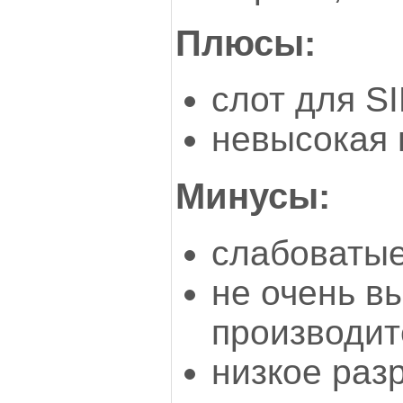
Плюсы:
слот для S
невысокая 
Минусы:
слабоваты
не очень в
производит
низкое раз