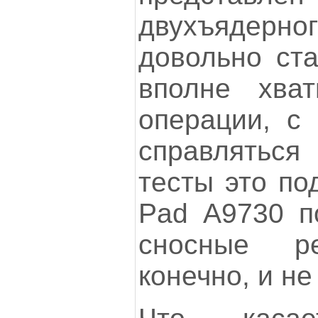
двухъядерног
довольно ста
вполне хва
операции, с
справлятьс
тесты это по
Pad А9730 п
сносные ре
конечно, и не