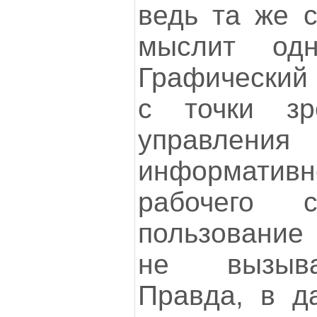
ведь та же с
мыслит одн
Графический
с точки зр
управлен
информатив
рабочего 
пользование
не вызыва
Правда, в д