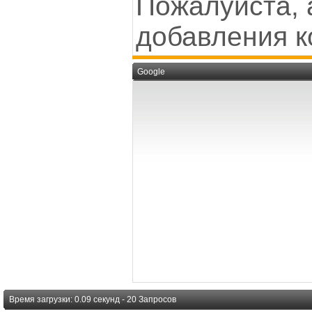
Пожалуйста, 
добавления к
Google
Время загрузки: 0.09 секунд - 20 Запросов