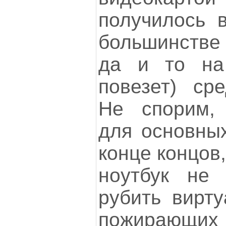
получилось в
большинстве 
да и то на
повезет) сре
Не спорим, 
для основных
конце концов
ноутбук не 
рубить вирту
пожирающ