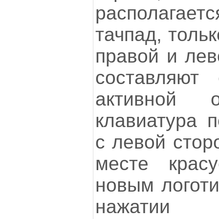
располага
тачпад, тольк
правой и ле
составляют
активной 
клавиатура п
с левой стор
месте крас
новым логоти
нажатии