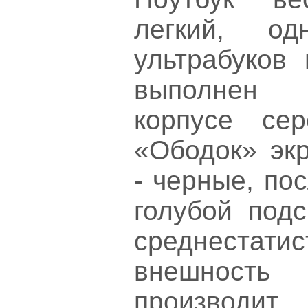
легкий, о
ультрабуков 
выполнен 
корпусе сер
«Ободок» экр
- черные, по
голубой подс
среднестатис
внешност
производи