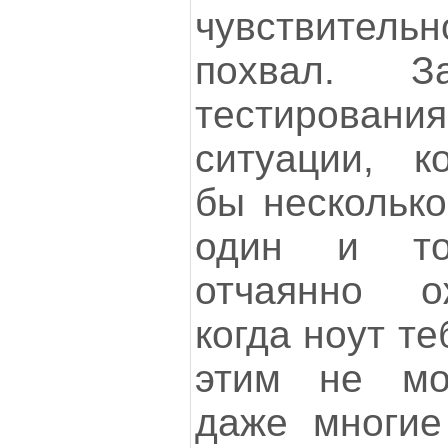
чувствительн
похвал. 
тестировани
ситуации, к
бы несколько
один и то
отчаянно о
когда ноут те
этим не мог
даже многие