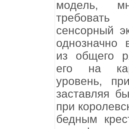
модель, м
требоват
сенсорный э
однозначно 
из общего р
его на ка
уровень, пр
заставляя бы
при королевс
бедным крест