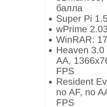
балла
Super Pi 1.
wPrime 2.03
WinRAR: 17
Heaven 3.0 
AA, 1366x7
FPS
Resident Ev
no AF, no A
FPS