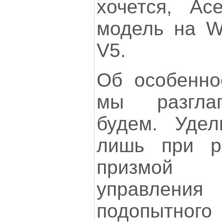
хочется, Ac
модель на Wi
V5.
Об особенно
мы разглаг
будем. Уде
лишь при р
призмой
управле
подопытного