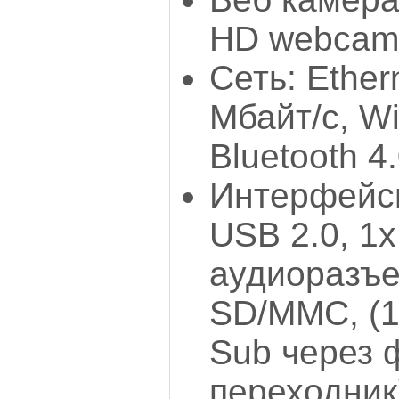
HD webcam
Сеть: Ether
Мбайт/с, Wi
Bluetooth 4
Интерфейсы
USB 2.0, 1x
аудиоразъе
SD/MMC, (1
Sub через
переходник