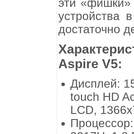
эти «фишки» 
устройства 
достаточно де
Характерис
Aspire V5:
Дисплей: 15
touch HD Ac
LCD, 1366x
Процессор: 