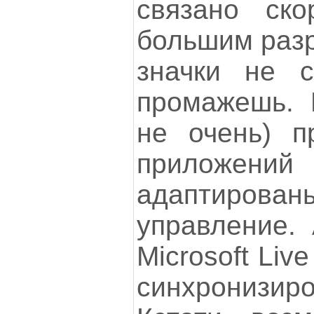
связано ск
большим разр
значки не с
промажешь. 
не очень) п
приложени
адаптирован
управление. 
Microsoft Liv
синхронизи