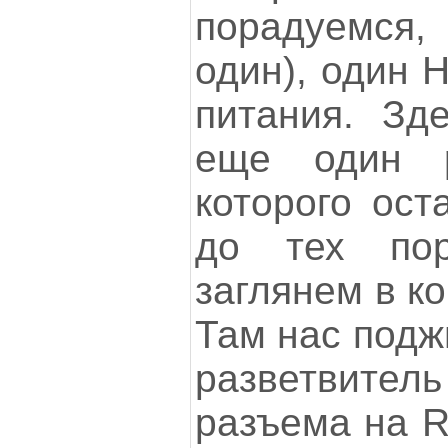
порадуемся, 
один), один 
питания. Зд
еще один р
которого ост
до тех по
заглянем в ко
Там нас подж
разветвите
разъема на R