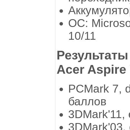
Аккумулятор:
ОС: Microso
10/11
Результаты
Acer Aspire
PCMark 7, d
баллов
3DMark'11, 
3DMark'03, 