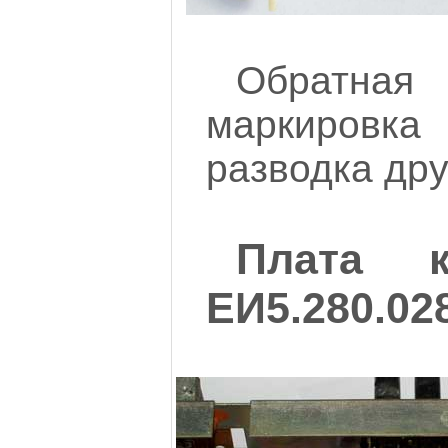
Обратна
маркировк
разводка друг
Плата к
ЕИ5.280.02