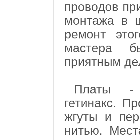
проводов пр
монтажа в 
ремонт это
мастера 
приятным де
Платы - 
гетинакс. П
жгуты и пер
нитью. Мест