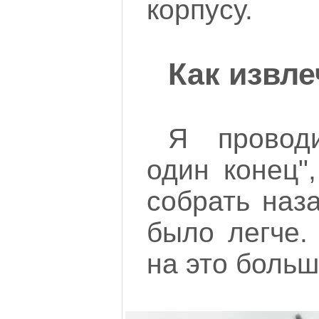
корпусу.
Как извле
Я провод
один конец",
собрать наз
было легче.
на это больш