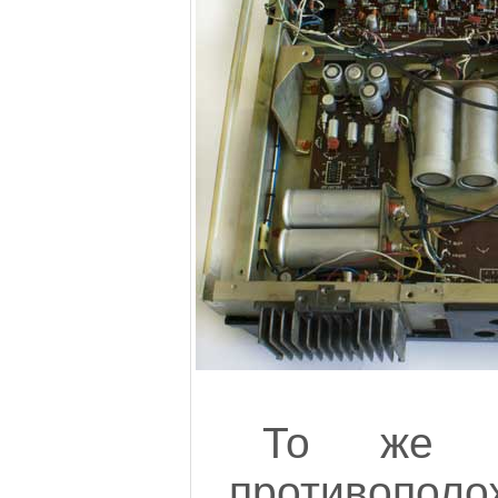
То же 
противополо