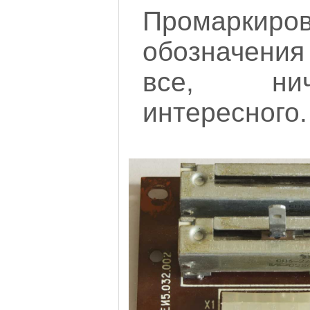
Промаркиро
обозначения
все, ни
интересного.