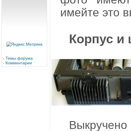
имейте это в
Корпус и
-
Темы форума
-
Комментарии
Выкруче