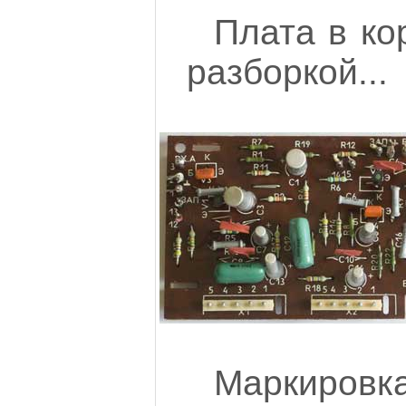
Плата в ко
разборкой...
Маркиров