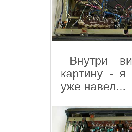
Внутри в
картину - я
уже навел...