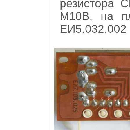
резистора С
М10В, на п
ЕИ5.032.002