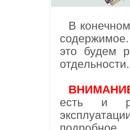
В конечном 
содержимое
это будем р
отдельности.
ВНИМАНИ
есть и ру
эксплуата
подробно