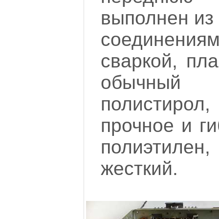
выполнен из 
соединени
сваркой, пла
обычный
полистирол, 
прочное и ги
полиэтилен
жесткий.