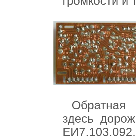
громкости и 
Обратная 
здесь дорож
ЕИ7.103.092.