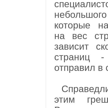
специалис
небольшого
которые н
на вес стр
зависит ск
страниц 
отправил в 
Справед
этим гре