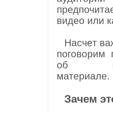
предпочи
видео или к
Насчет ва
поговорим 
об иллю
материале.
Зачем эт