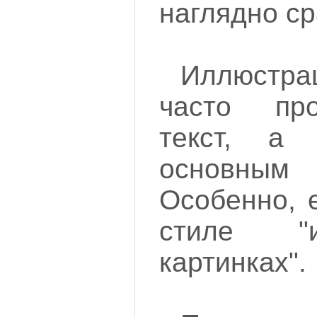
наглядно ср
Иллюстр
часто пр
текст, а 
основным
Особенно, 
стиле "
картинках".