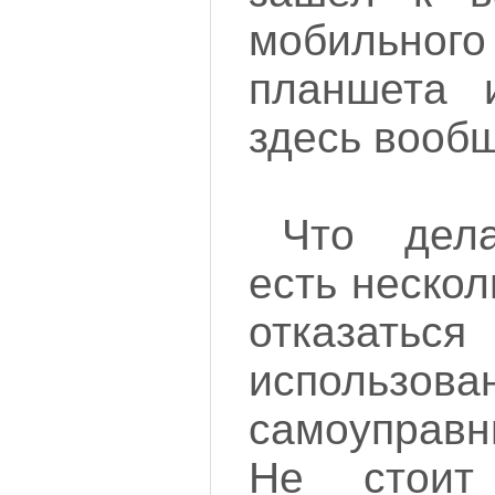
мобильног
планшета 
здесь вообщ
Что дела
есть нескол
отказ
использ
самоуправн
Не стоит