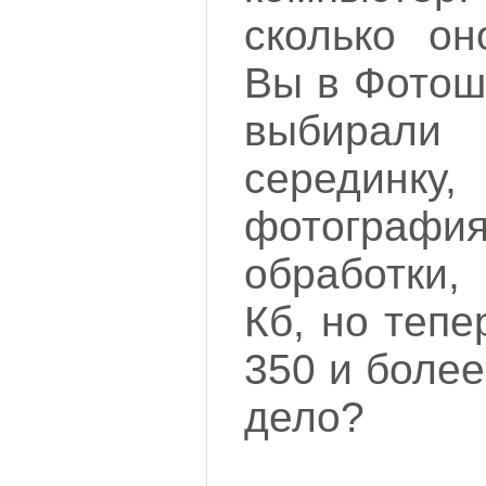
сколько он
Вы в Фотош
выбира
середин
фотографи
обработки,
Кб, но тепе
350 и более
дело?