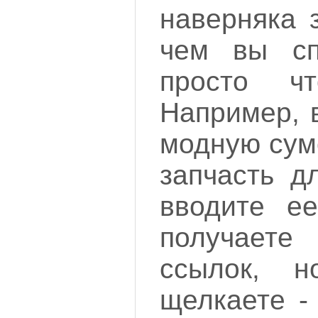
наверняка з
чем вы сп
просто чт
Например, 
модную сум
запчасть д
вводите ее
получаете 
ссылок, 
щелкаете -