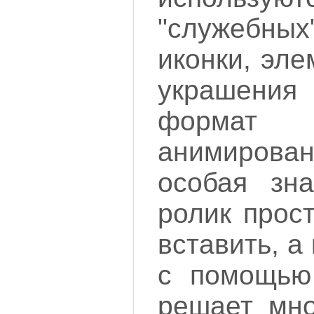
"служебных"
иконки, эл
украшения
формат 
анимирован
особая зна
ролик прост
вставить, а
с помощью
решает мно