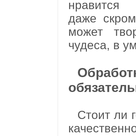
нравится 
даже скром
может тво
чудеса, в у
Обработ
обязатель
Стоит ли г
качественн