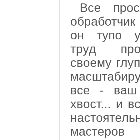
Все прос
обработчик
он тупо у
труд про
своему глу
масштабиру
все - ваш
хвост... и 
настоятель
мастер