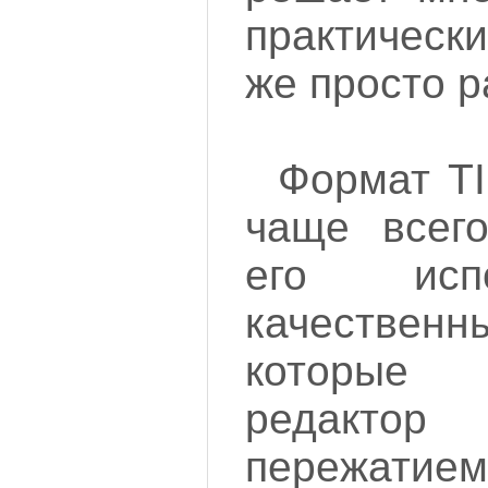
практическ
же просто р
Формат TI
чаще всего
его исп
качественн
которые
редак
пережатием.