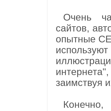
Очень ча
сайтов, авт
опытные СЕ
испол
иллюстраци
интернета"
заимствуя и
Конечно