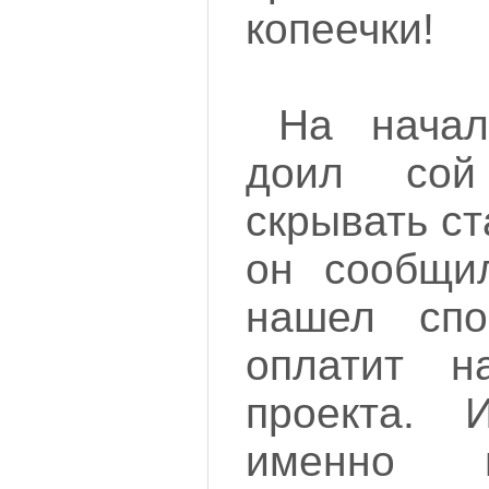
копеечки!
На начал
доил сой 
скрывать с
он сообщил
нашел спо
оплатит н
проекта. 
именно 