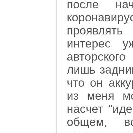
после на
коронавир
проявлять
интерес у
авторског
лишь задни
что он акк
из меня м
насчет "иде
общем, 