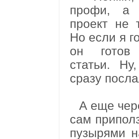
профи, а 
проект не т
Но если я г
он готов
статьи. Ну
сразу посла
А еще чер
сам приполз
пузырями н