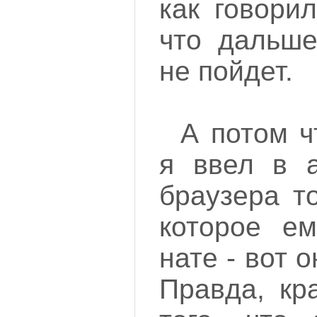
как говори
что дальше
не пойдет.
А потом ч
я ввел в а
браузера т
которое ем
нате - вот о
Правда, кр