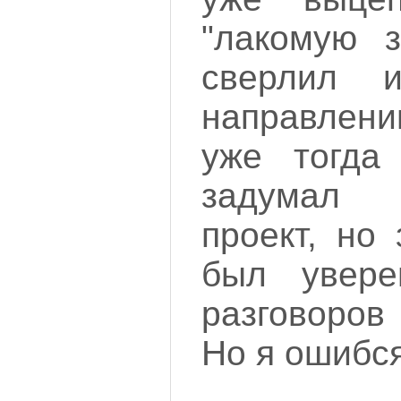
"лакомую з
сверлил 
направлени
уже тогда
задумал 
проект, но 
был увере
разговоров
Но я ошибся