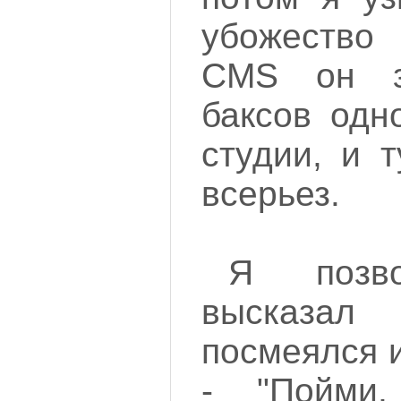
убожество
CMS он з
баксов одн
студии, и 
всерьез.
Я позв
высказал 
посмеялся и
- "Пойми,