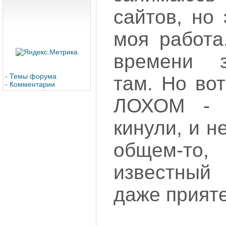
сайтов, но
моя работа
времени 
-
Темы форума
там. Но во
-
Комментарии
ЛОХОМ - 
кинули, и не
общем-
известный
даже прияте