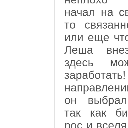
начал на с
то связанн
или еще чт
Леша вне
здесь м
заработ
направлени
он выбрал
так как би
рос и всел