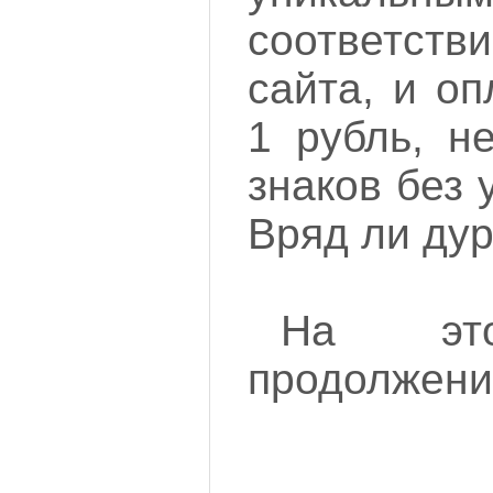
соответс
сайта, и оп
1 рубль, н
знаков без 
Вряд ли дур
На эт
продолжение