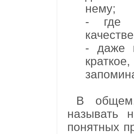
нему;
- где 
качестве
- даже 
кратк
запомин
В общем
называть н
понятных пр