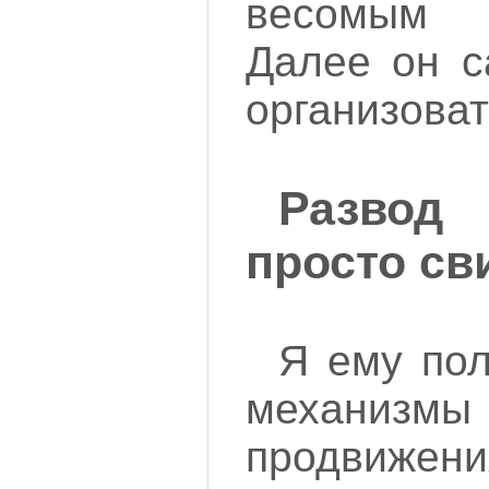
весомым
Далее он с
организоват
Развод
просто св
Я ему по
механизм
продвижени