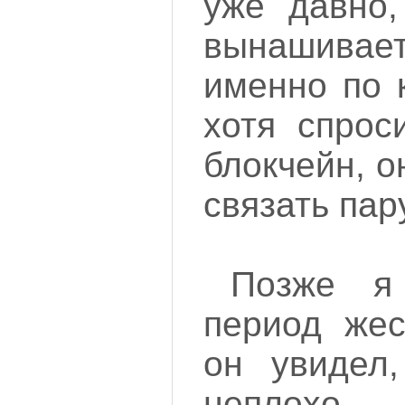
уже давно,
вынашивае
именно по 
хотя спрос
блокчейн, о
связать пар
Позже я
период жес
он увидел,
неплохо 