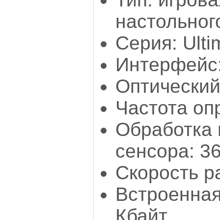
настольног
Серия: Ult
Интерфейс:
Оптический
Частота оп
Обработка 
сенсора: 3
Скорость р
Встроенная
Кбайт