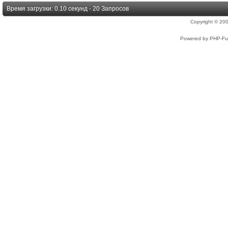
Время загрузки: 0.10 секунд - 20 Запросов
Copyright © 2
Powered by PHP-Fus