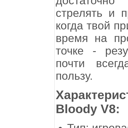
достаточн
стрелять и п
когда твой п
время на пр
точке - резу
почти всег
пользу.
Характерис
Bloody V8:
Тип: игрова