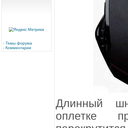
-
Темы форума
-
Комментарии
Длинный ш
оплетке п