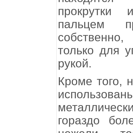
прокрутки
пальцем п
собственно,
только для у
рукой.
Кроме того, 
использ
металлически
гораздо боле