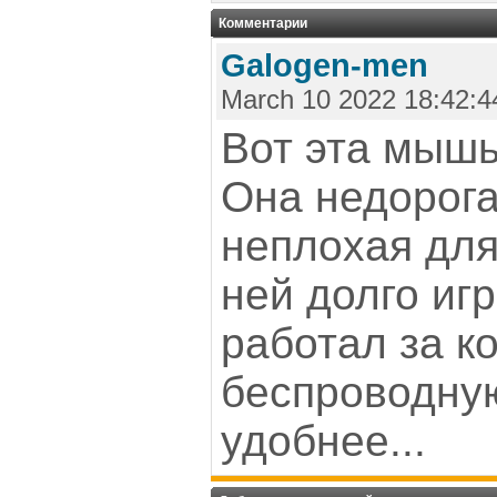
Комментарии
Galogen-men
March 10 2022 18:42:4
Вот эта мышь
Она недорога
неплохая для 
ней долго иг
работал за к
беспроводную
удобнее...