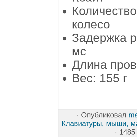
Количество 
колесо
Задержка р
мс
Длина пров
Вес: 155 г
·
Опубликовал
ma
Клавиатуры, мыши, м
· 1485