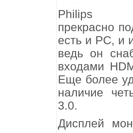
Philips 
прекрасно по
есть и PC, и 
ведь он сна
входами HDM
Еще более уд
наличие чет
3.0.
Дисплей мон