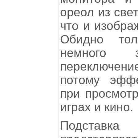
ореол из свет
что и изобра
Обидно тол
немного з
переключе
потому эффе
при просмотр
играх и кино.
Подстав