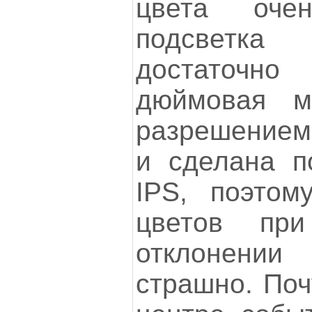
цвета оче
подсветка
достаточн
дюймовая м
разрешением
и сделана п
IPS, поэтом
цветов при
отклонени
страшно. Поч