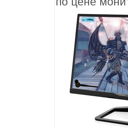
по цене мони