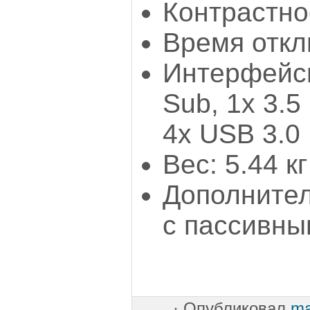
Контрастно
Время откл
Интерфейсы
Sub, 1х 3.5
4x USB 3.0
Вес: 5.44 кг
Дополнител
с пассивны
·
Опубликовал
ma