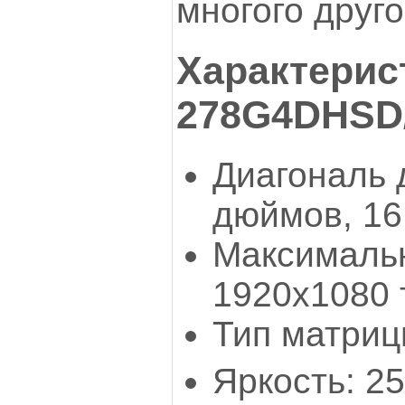
многого друго
Характерист
278G4DHSD/
Диагональ 
дюймов, 16
Максималь
1920x1080 
Тип матриц
Яркость: 25