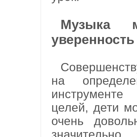
Музыка м
уверенность 
Совершенств
на определе
инструменте
целей, дети мо
очень доволь
значитель