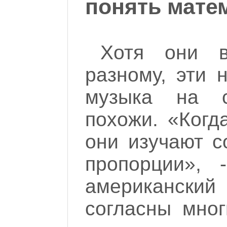
понять мате
Хотя они в
разному, эти 
музыка на 
похожи. «Когд
они изучают с
пропорции», 
американски
согласны мног