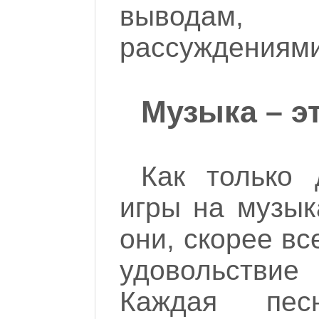
выводам,
рассуждениями
Музыка – э
Как только 
игры на музык
они, скорее вс
удовольстви
Каждая пес