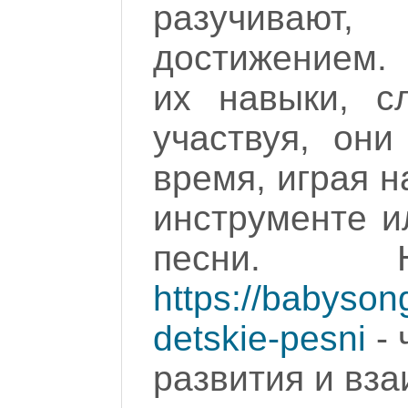
разучивают,
достижением.
их навыки, с
участвуя, они
время, играя 
инструменте 
песни. Н
https://babysong
detskie-pesni
- 
развития и вз