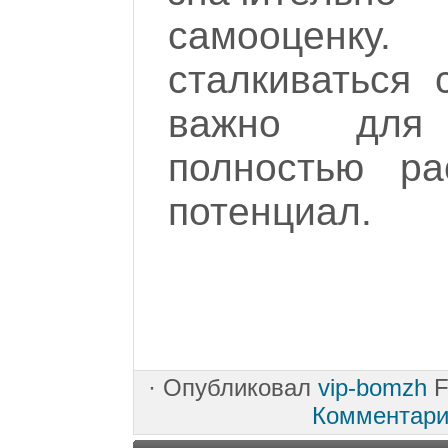
самооценк
сталкиваться 
важно для
полностью ра
потенциал.
·
Опубликовал
vip-bomzh
F
Комментари