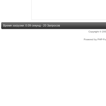
Время загрузки: 0.09 секунд - 20 Запросов
Copyright © 2
Powered by PHP-Fus