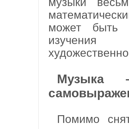
музыки весьм
математическ
может быть 
изучения
художественно
Музыка
самовыраже
Помимо снят