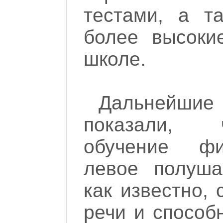
тестами, а т
более высоки
школе.
Дальнейш
показали, 
обучение фи
левое полуша
как известно, 
речи и способ