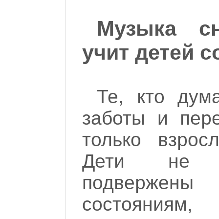
Музыка с
учит детей 
Те, кто дум
заботы и пер
только взрос
Дети не 
подверже
состояния