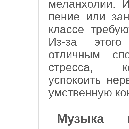
меланхолии. И
пение или за
классе требую
Из-за этого
отличным сп
стресса, к
успокоить нер
умственную ко
Музыка п