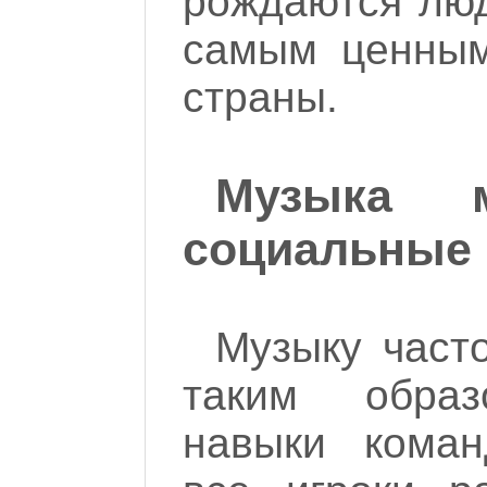
рождаются люд
самым ценным
страны.
Музыка м
социальные
Музыку часто
таким образ
навыки коман