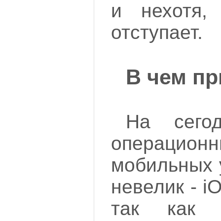
и нехотя,
отступает.
В чем пр
На сего
операцион
мобильных 
невелик - iO
так как 