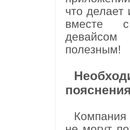
что делает 
вместе с
девайсом
полезным!
Необход
пояснени
Компания
не могут п