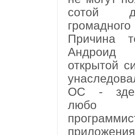
сотой д
громадного
Причина т
Андроид
открытой с
унаследова
ОС - здес
любо 
программис
приложения