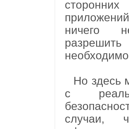
сторонних
приложений
ничего 
разрешить
необходимо
Но здесь 
с реаль
безопасн
случаи,