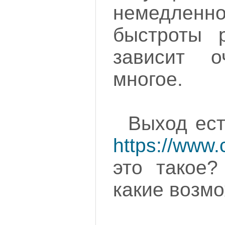
немедленно
быстроты р
зависит 
многое.
Выход ест
https://www.c
это такое?
какие возм