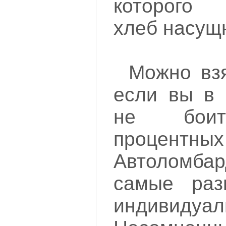
которого 
хлеб насущ
Можно взя
если вы в 
не боит
процентн
Автоломба
самые раз
индивидуал