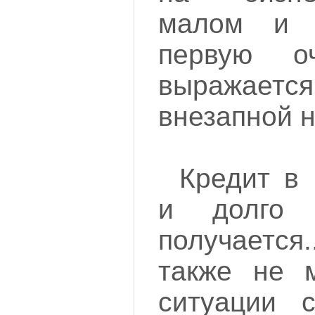
малом и 
первую о
выражает
внезапной н
Кредит в
и долго
получается
также не м
ситуации с