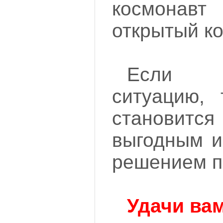
космонав
открытый ко
Если ко
ситуацию, 
станови
выгодным и
решением п
Удачи вам