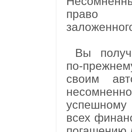
Несомненн
право
заложенног
Вы получ
по-прежне
своим авт
несомненно
успешном
всех финан
погашению 