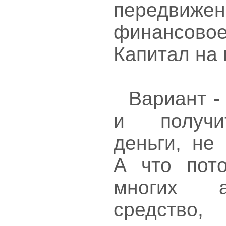
передвижен
финансов
Капитал на 
Вариант -
и получи
деньги, не
А что пот
многих 
средств