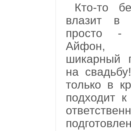
Кто-то б
влазит в 
просто -
Айфон, 
шикарный п
на свадьбу
только в к
подходит к
ответственн
подгото