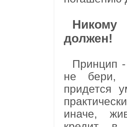
Никому
должен!
Принцип -
не бери, 
придется у
практическ
иначе, жи
кредит, в 