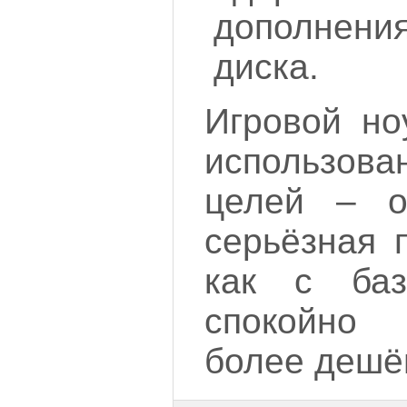
дополнения
диска.
Игровой но
использов
целей – о
серьёзная 
как с баз
спокойно
более дешё