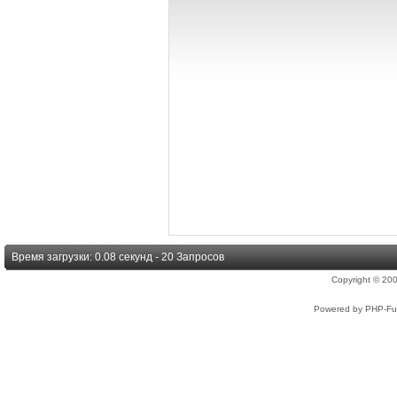
Время загрузки: 0.08 секунд - 20 Запросов
Copyright © 2
Powered by PHP-Fus