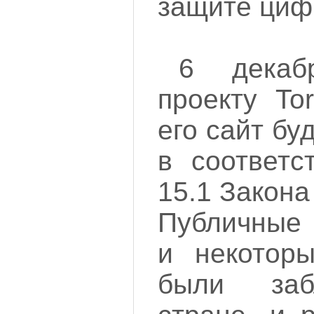
защите циф
6 декаб
проекту To
его сайт бу
в соответс
15.1 Закон
Публичные 
и некотор
были заб