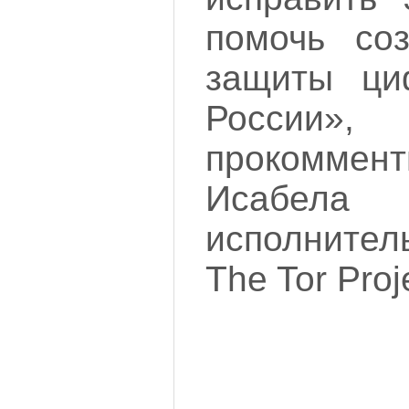
помочь соз
защиты ци
Росс
прокоммент
Исабел
исполните
The Tor Proj