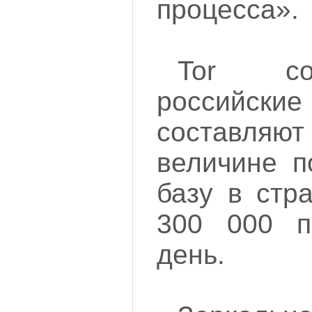
процесса».
Tor со
российски
составля
величине п
базу в стр
300 000 п
день.