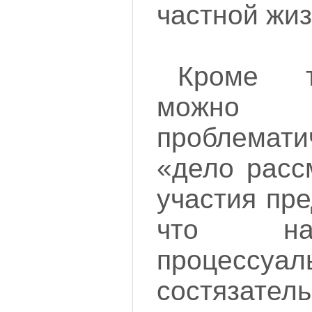
частной жиз
Кроме т
можно
проблемат
«дело расс
участия пре
что на
процессуа
состязатель