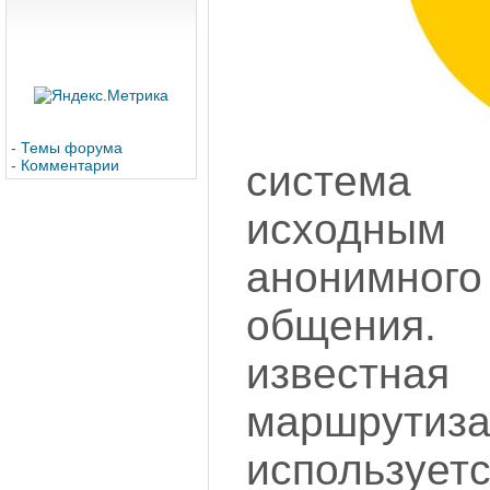
-
Темы форума
-
Комментарии
система
исходны
анонимн
общения.
известна
маршрутиза
используе