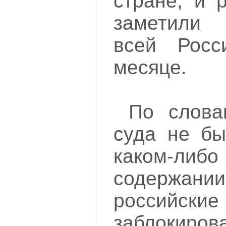
стране, и 
заметили 
всей Рос
месяце.
По слова
суда не бы
каком-ли
содержании
российские
заблокиро