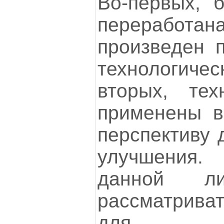
Во-первых, 
переработан
произведен 
технологичес
вторых, тех
применены в 
перспективу 
улучшения
данной ли
рассматрива
для да