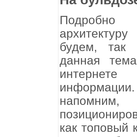
Подробн
архитектуру
будем, так
данная тема
интернете
информац
напомни
позициониро
как топовый 