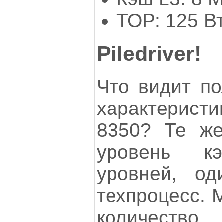
ТОР: 125 В
Piledriver!
Что видит по
характеристи
8350? Те же
уровень к
уровней, о
техпроцесс. 
количество