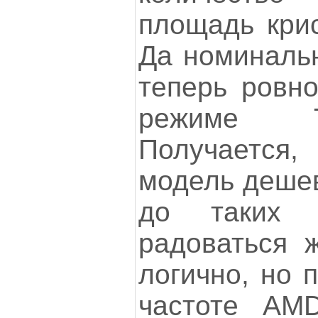
площадь крис
Да номинальн
теперь ровно
режиме T
Получается,
модель дешев
до таких 
радоваться 
логично, но 
частоте AM