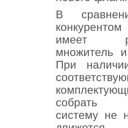
В сравнен
конкурент
имеет раз
множитель и
При наличи
соответству
комплектую
собрать н
систему не 
движется 