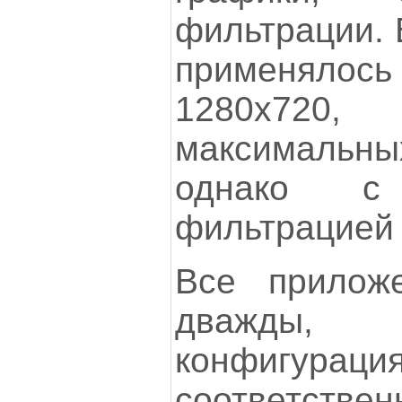
фильтрации. 
применяло
1280x720
максимальн
однако с 
фильтрацией 
Все приложе
дважды
конфигураци
соответст