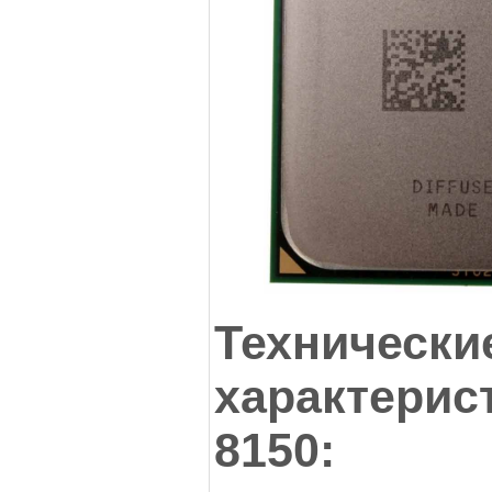
Технически
характерис
8150: