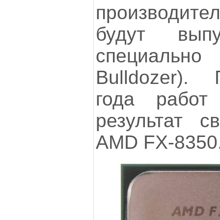
производител
будут выпу
специальн
Bulldozer).
года работ
результат с
AMD FX-8350