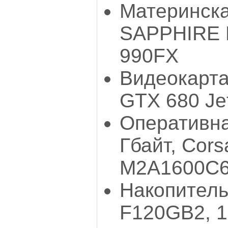
Материнска
SAPPHIRE 
990FX
Видеокарта:
GTX 680 Je
Оперативна
Гбайт, Cor
M2A1600C
Накопитель
F120GB2, 1