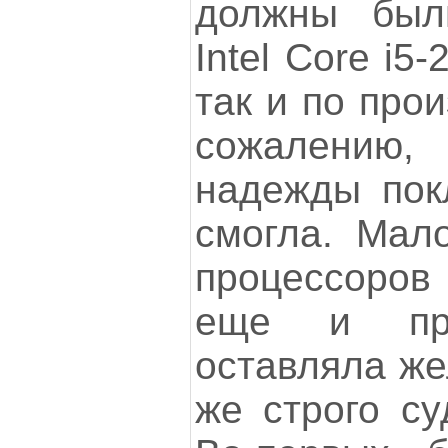
должны был
Intel Core i5
так и по про
сожалени
надежды пок
смогла. Мало
процессоров 
еще и прои
оставляла же
же строго су