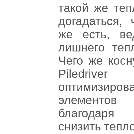
такой же теп
догадаться, 
же есть, в
лишнего теп
Чего же косн
Piledrive
оптимизиров
элементов
благодаря
снизить тепло