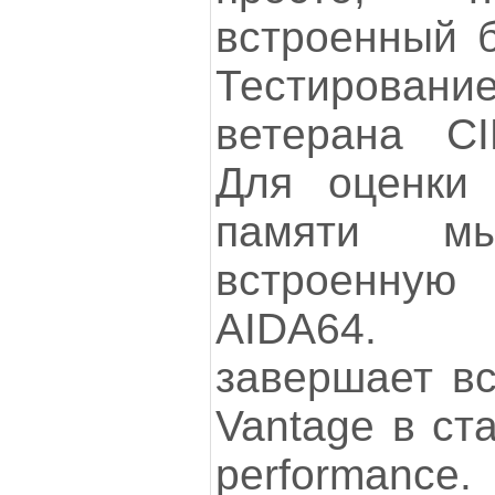
встроенный 
Тестирование
ветерана C
Для оценки 
памяти мы
встроенную 
AIDA64. 
завершает в
Vantage в ст
performance.