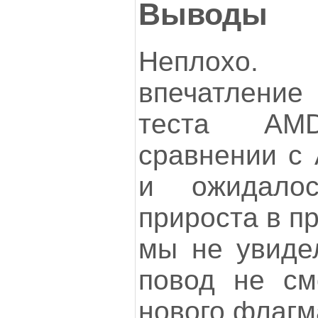
Выводы
Неплохо. 
впечатление
теста AM
сравнении с 
и ожидалос
прироста в п
мы не увидел
повод не см
нового флагм