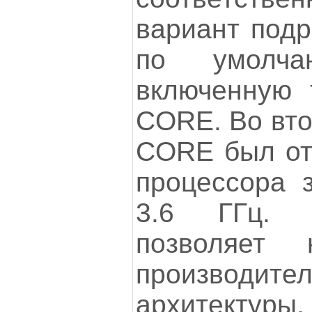
вариант подр
по умолча
включенную 
CORE. Во вто
CORE был отк
процессора 
3.6 ГГц. 
позволяет 
производител
архитектуры