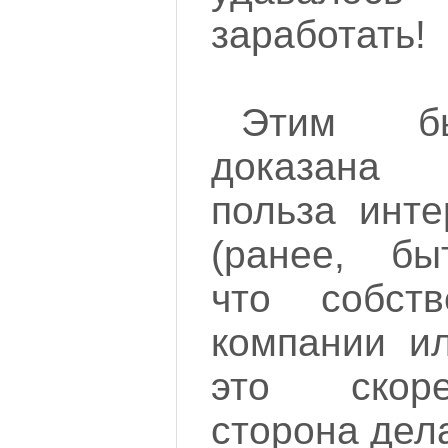
заработать!
Этим бы
доказана 
польза инте
(ранее, бы
что собст
компании ил
это скор
сторона дела