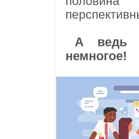
полови
перспективн
А ведь 
немногое!