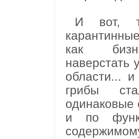
И вот, т
карантинны
как бизн
наверстать 
области... и
грибы ста
одинаковые 
и по функ
содержимом