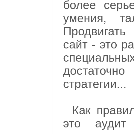
более серье
умения, та
Продвигать
сайт - это р
специаль
достато
стратегии...
Как прави
это аудит