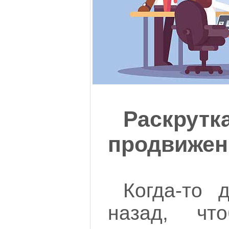
Раскр
продвижен
Когда-то 
назад, чт