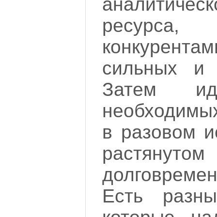
аналитическ
ресурса,
конкурент
сильных и 
Затем ид
необходимых
в разовом и
растянутом
долговреме
Есть разны