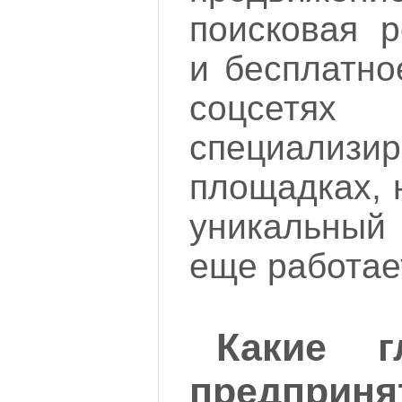
поисковая р
и бесплатно
соцсе
специализи
площадках, н
уникальный 
еще работае
Какие г
предприня