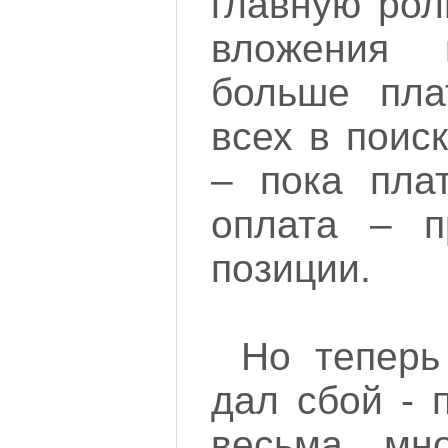
главную рол
вложения 
больше пла
всех в поис
– пока плат
оплата – п
позиции.
Но теперь
дал сбой - 
весьма мн