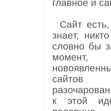
главное и с
Сайт есть,
знает, никто
словно бы з
момент, 
новоявлен
сайтов 
разочарован
к этой ид