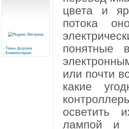
цвета и яр
потока он
электриче
понятные 
-
Темы форума
-
Комментарии
электронным
или почти в
какие угод
контроллер
осветить 
лампой и 