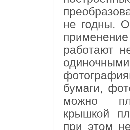
преобразова
не годны. О
применен
работают не
одиночным
фотограф
бумаги, фот
можно пл
крышкой пл
при этом не