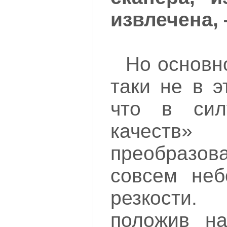
извлечена, 
Но основн
таки не в э
что в сил
качес
преобраз
совсем неб
резкости.
положив на