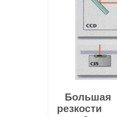
Больш
резко