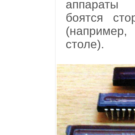
аппараты
боятся сто
(например
столе).