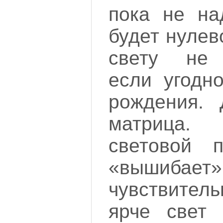
пока не над
будет нулев
свету не 
если угодн
рождения.
матрица
световой п
«вышибает» 
чувствител
ярче свет