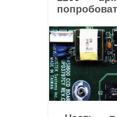
попробова