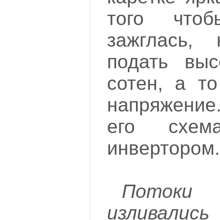
того что
зажглась,
подать выс
сотен, а то
напряжение
его схем
инвертором.
Поток
изливались