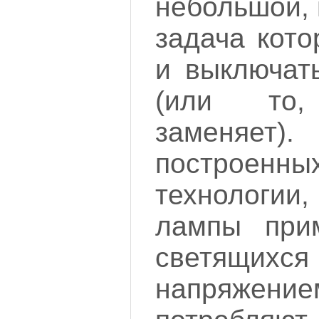
небольшой, 
задача кото
и выключат
(или то
заменяет)
построен
технологии
лампы при
светя
напряжение