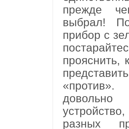
прежде че
выбрал! П
прибор с зе
постарайте
прояснить, 
представить
«против
доволь
устройство
разных п