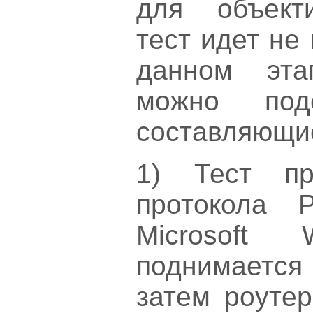
для объект
тест идет не
данном эта
можно под
составляющи
1) Тест про
протокола
Microsoft 
поднимаетс
затем роутер