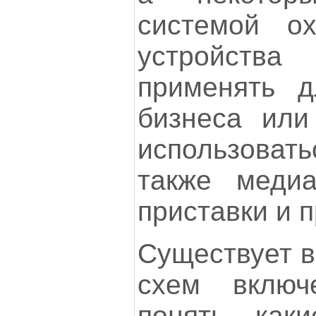
системой ох
устройства
применять д
бизнеса или
использоват
также медиа
приставки и 
Существует в
схем включ
понять, как