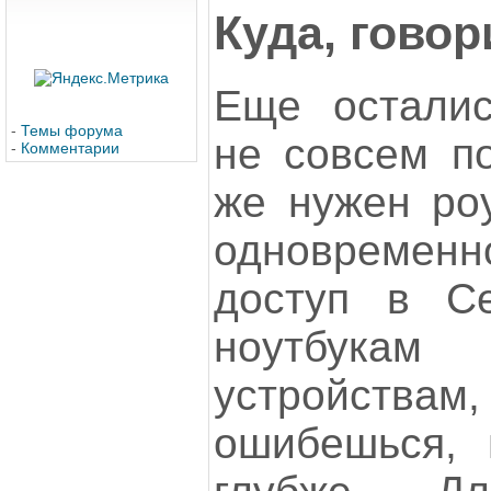
Куда, говор
Еще осталис
-
Темы форума
не совсем по
-
Комментарии
же нужен роу
одновремен
доступ в Се
ноутбукам
устройствам,
ошибешься, 