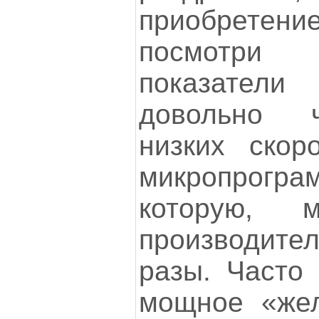
приобретен
посмотри
показатели
довольно 
низких скор
микропрог
которую, 
производител
разы. Часто 
мощное «жел