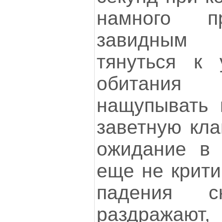
намного 
завидным 
тянуться к 
обитани
нащупывать 
заветную кла
ожидание в 
еще не крити
падения с
раздражают