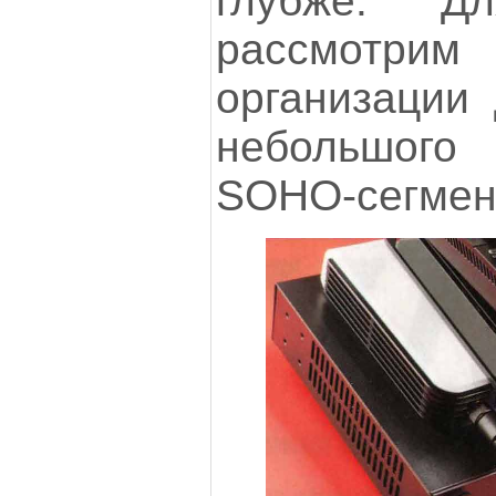
глубже. Д
рассмотрим
организации
небольшого
SOHO-сегмен