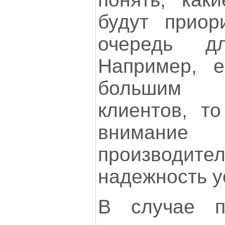
будут приор
очередь дл
Например, 
большим 
клиентов, т
вним
производ
надежность у
В случае п