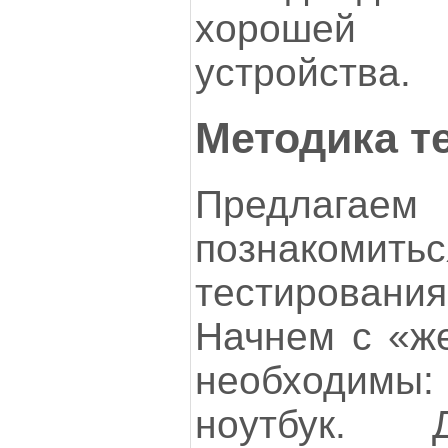
хорошей
устройства.
Методика т
Предлагаем 
познакомит
тестирова
Начнем с «же
необходимы: 
ноутбук. 