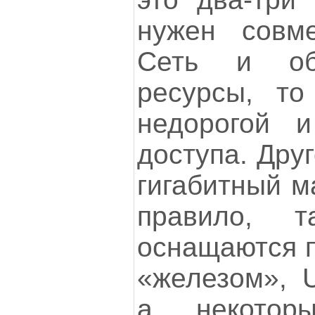
нужен совм
Сеть и об
ресурсы, то
недорогой и
доступа. Дру
гигабитный м
правило, т
оснащаются 
«железом», 
а некотор