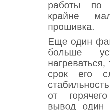
работы по 
крайне ма
прошивка.
Еще один фак
больше ус
нагреваться,
срок его с
стабильност
от горячег
вывод один 