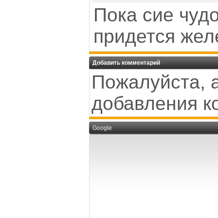
Пока сие чуд
придется жел
Добавить комментарий
Пожалуйста, 
добавления к
Google