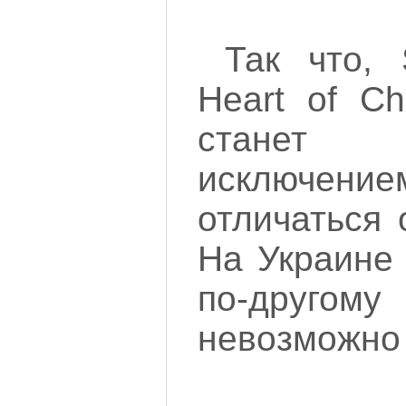
Так что, S
Heart of Ch
станет
исключен
отличаться 
На Украине 
по-друг
невозможно 