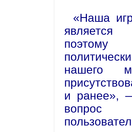
«Наша игр
является
поэтом
политичес
нашего 
присутствов
и ранее», 
вопрос
пользовател