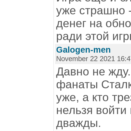
уже страшно -
денег на обн
ради этой игр
Galogen-men
November 22 2021 16:4
Давно не жду
фанаты Сталк
уже, а кто тр
нельзя войти 
дважды.