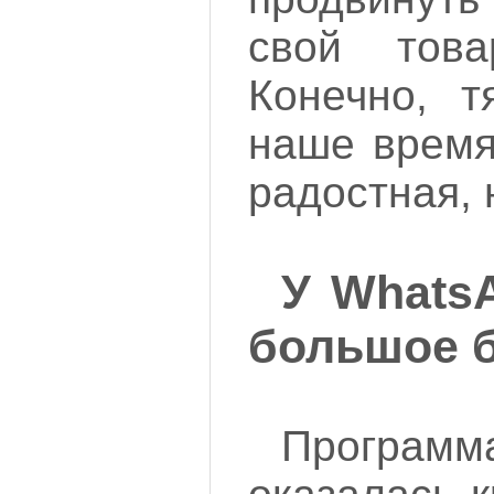
свой това
Конечно, т
наше время
радостная, 
У Whats
большое 
Програ