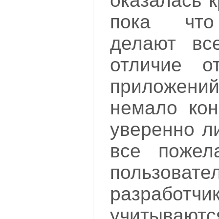
оказалась 
пока что
делают вс
отличие о
приложений
немало кон
уверенно л
все пожел
пользовате
разработчи
учитывают