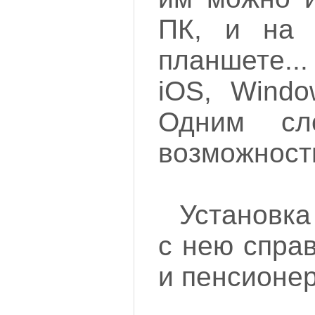
ПК, и на 
планшете..
iOS, Windo
Одним сл
возможност
Установка
с нею спра
и пенсионер