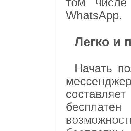
том числ
WhatsApp.
Легко и 
Начать по
мессен
составляет
бесплат
возможн