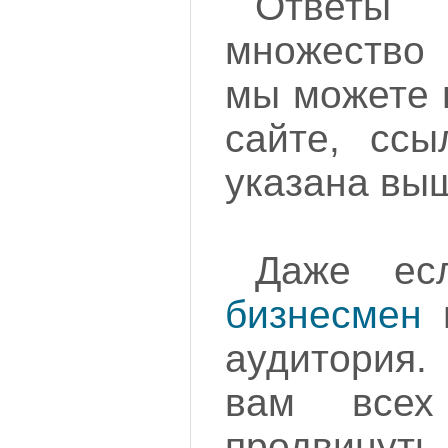
Ответ
множество
мы можете 
сайте, ссы
указана вы
Даже е
бизнесмен
и
аудитория
вам всех
продвинут