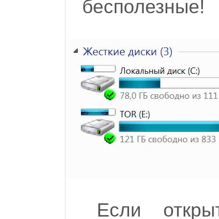
бесполезные!
Если откры