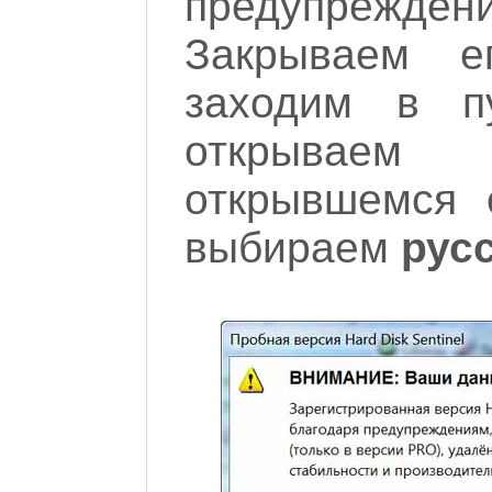
предупреждени
Закрываем е
заходим в 
открывае
открывшемся 
выбираем
рус