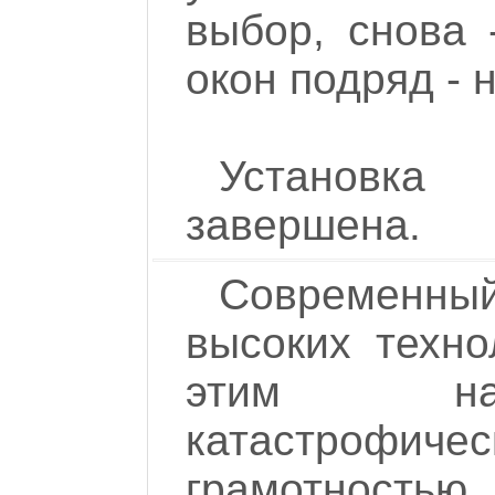
выбор, снова 
окон подряд - 
Установка
завершена.
Современн
высоких техно
этим наб
катастрофич
грамотностью 