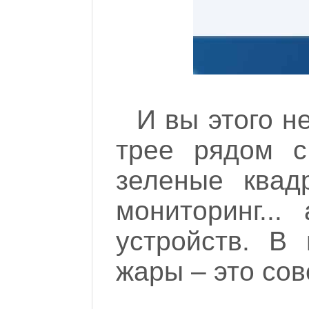
И вы этого н
трее рядом с
зеленые квад
мониторинг..
устройств. В
жары – это со