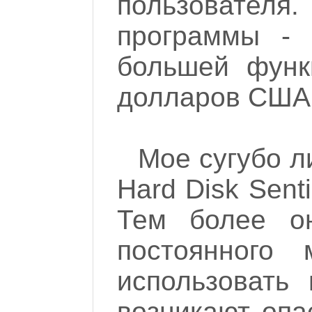
пользователя
программы -
большей функ
долларов США.
Мое сугубо л
Hard Disk Sent
Тем более о
постоянного 
использовать
возникают опа