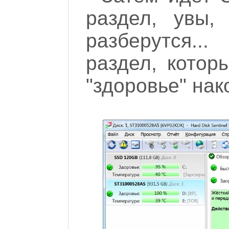
раздел, увы
разберутся..
раздел, котор
"здоровье" нак