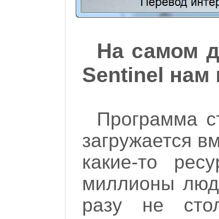
На самом де
Sentinel нам
Программа ст
загружается в
какие-то рес
миллионы люд
разу не сто