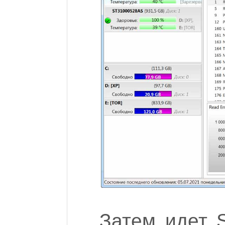
Затем идет S