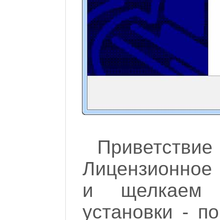
Приветстви
Лицензионное
и щелкаем 
установки - п