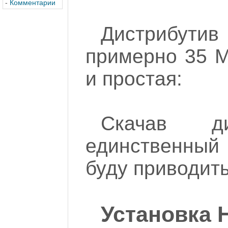
-
Комментарии
Дистрибут
примерно 35 М
и простая:
Скачав ди
единственный
буду приводить
Установка H