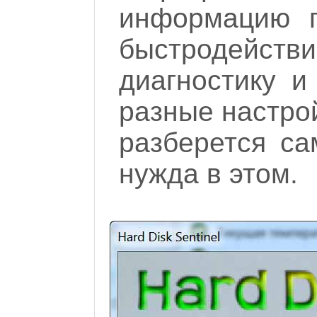
информацию п
быстродейс
диагностику и
разные настро
разберется са
нужда в этом.