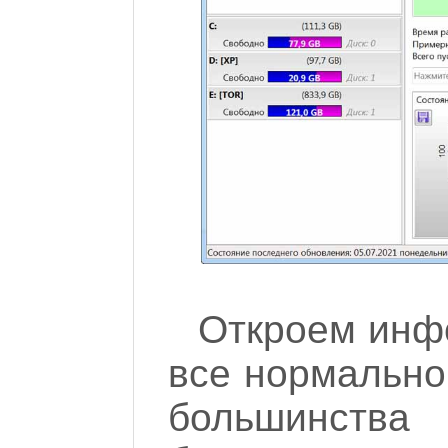
Откроем инф
все нормально
большинств