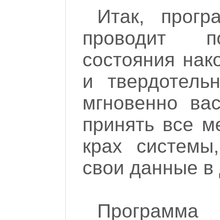
Итак, прогр
проводит п
состояния нак
и твердотель
мгновенно вас
принять все м
крах системы
свои данные в 
Программ