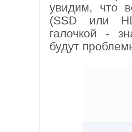
увидим, что в
(SSD или H
галочкой - зн
будут проблемы