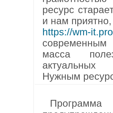
ресурс старае
и нам приятно,
https://wm-it.pro
современным
масса пол
актуальных 
Нужным ресурс
Програм