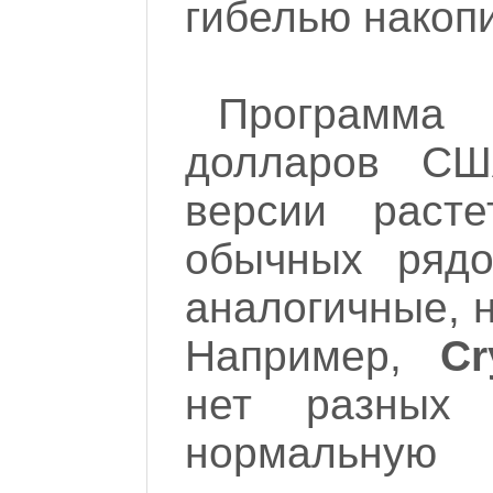
гибелью накоп
Программа
долларов СШ
версии раст
обычных рядо
аналогичные, 
Например,
Cr
нет разных
нормальну