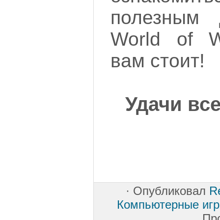
полезным 
World of W
вам стоит!
Удачи вс
·
Опубликовал
Re
Компьютерные иг
Пр