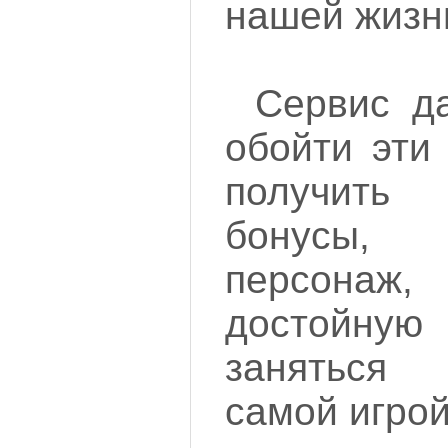
нашей жизн
Сервис д
обойти эти
получит
бонусы,
персона
достойную 
заняться
самой игрой