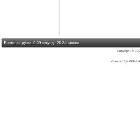
Время загрузки: 0.09 секунд - 20 Запросов
Copyright © 2
Powered by PHP-Fus