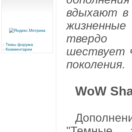
вдыхают в 
жизненны
твердо 
-
Темы форума
шествует ч
-
Комментарии
поколения.
WoW Sha
Дополнени
"Темные 