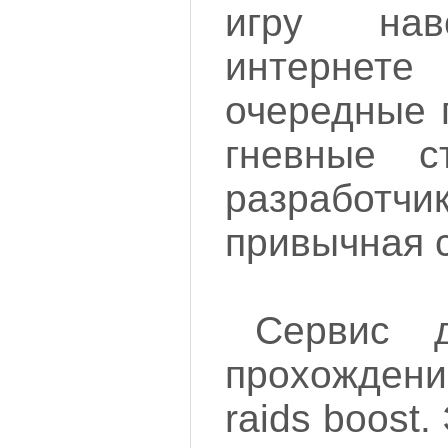
игру на
интернет
очередные 
гневные с
разработчи
привычная 
Сервис 
прохождении
raids boost