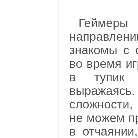
Геймеры 
направле
знакомы с 
во время и
в тупик 
выражая
сложности,
не можем п
в отчаянии