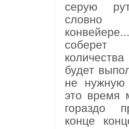
серую рут
словно 
конвейер
соберет 
количеств
будет выпо
не нужную 
это время 
гораздо п
конце конц