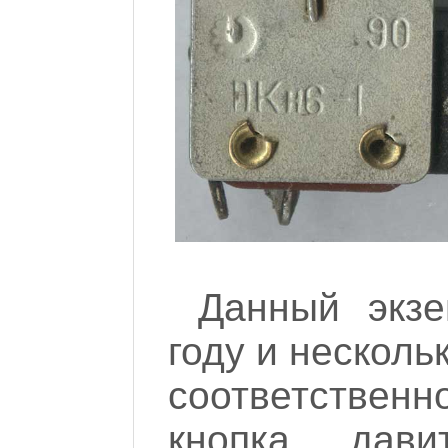
Данный экз
году и несколь
соответствен
кнопка дав