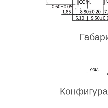
Габар
Конфигура