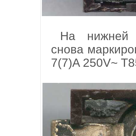
На нижней 
снова маркир
7(7)A 250V~ T8