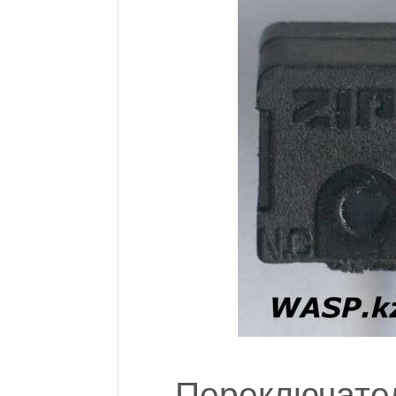
Переключа