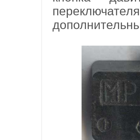
переключат
дополнительны