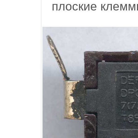
плоские клемм