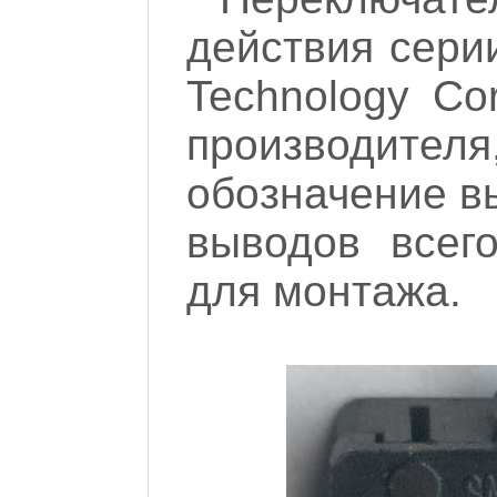
действия сери
Technology Co
производител
обозначение вы
выводов всего
для монтажа.