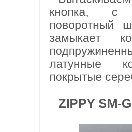
кнопка, с 
поворотный ш
замыкает к
подпружинен
латунные ко
покрытые сере
ZIPPY SM-G