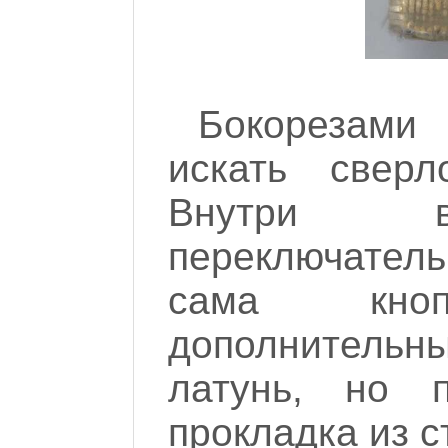
Бокорезами
искать сверл
Внутри в
переключатель
сама кно
дополнительн
латунь, но 
прокладка из с