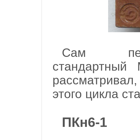
Сам пер
стандартный 
рассматривал,
этого цикла ста
ПКн6-1