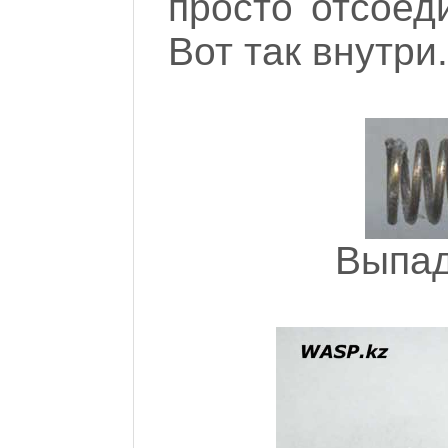
просто отсоеди
Вот так внутри.
Выпад