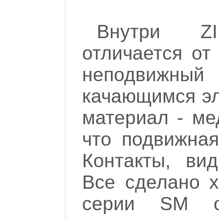
Внутри Z
отличается от
неподвижный
качающимся эл
материал - ме
что подвижная
Контакты, вид
Все сделано х
серии SM о