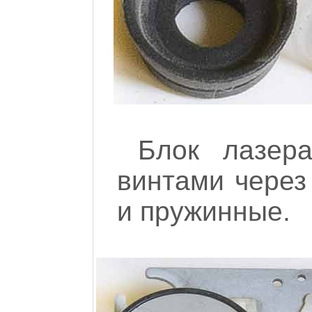
Блок лазер
винтами через
и пружинные.