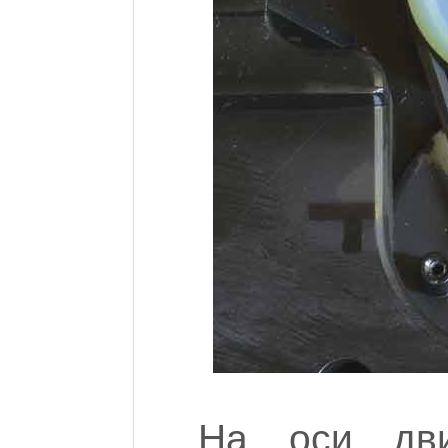
На оси дви