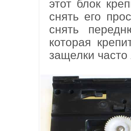
этот блок кре
снять его про
снять передн
которая крепи
защелки часто