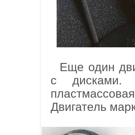
Еще один дви
с дисками.
пластмассов
Двигатель марк