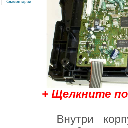
-
Комментарии
+ Щелкните по
Внутри корп