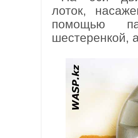
лоток, насаж
помощью п
шестеренкой, а