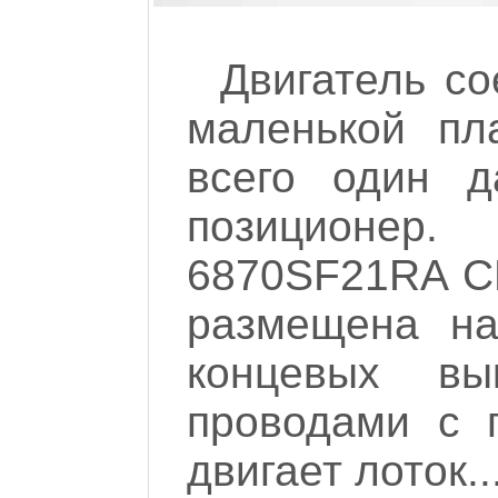
Двигатель с
маленькой пл
всего один д
позиционер
6870SF21RA C
размещена на
концевых вы
проводами с п
двигает лоток..