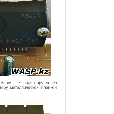
миния... К радиатору через
тору металлической планкой