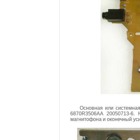
Основная или системная
6870R3506AA 20050713-6. 
магнитофона и оконечный ус