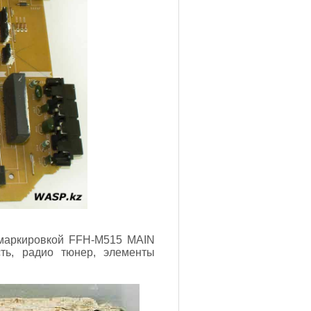
 маркировкой FFH-M515 MAIN
ть, радио тюнер, элементы