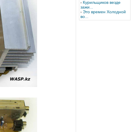
Курильщиков везде
зажи...
Это времен Холодной
во...