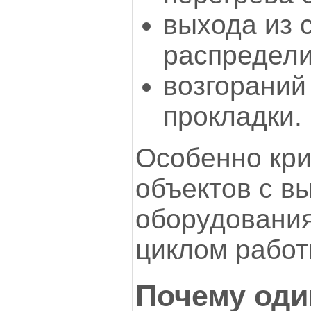
выхода из 
распредели
возгораний
прокладки.
Особенно кри
объектов с в
оборудовани
циклом работ
Почему один