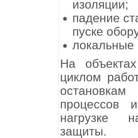
изоляции;
падение ст
пуске обор
локальные 
На объекта
циклом работ
остановкам 
процессов и
нагрузке н
защиты.