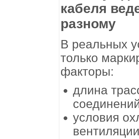
кабеля веде
разному
В реальных у
только маркир
факторы:
длина трас
соединений
условия ох
вентиляции