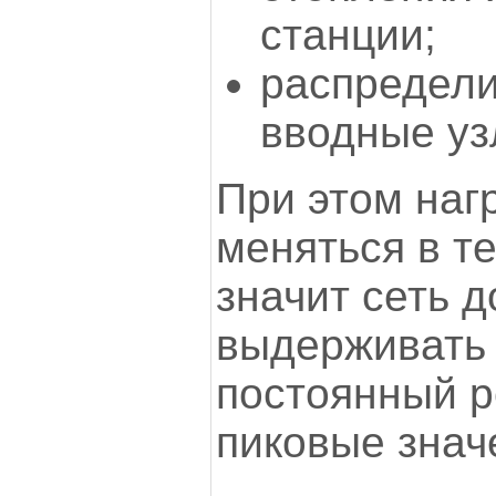
станции;
распредел
вводные уз
При этом наг
меняться в те
значит сеть 
выдерживать 
постоянный р
пиковые знач