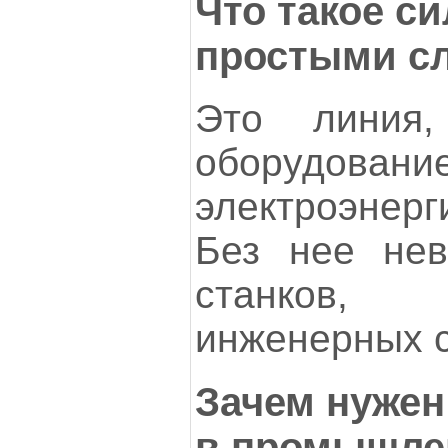
Что такое с
простыми с
Это линия,
оборудова
электроэнер
Без нее нев
станков,
инженерных с
Зачем нужен
в промышле