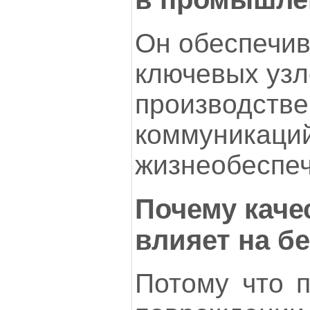
Он обеспечив
ключевых узл
производств
коммуникаций
жизнеобеспеч
Почему каче
влияет на б
Потому что п