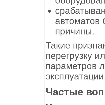
оборудован
срабатыва
автоматов 
причины.
Такие призна
перегрузку и
параметров л
эксплуатации
Частые во