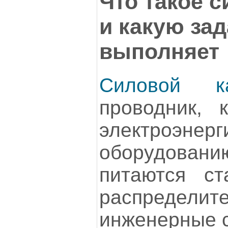
Что такое 
и какую зад
выполняет
Силовой к
проводник, 
электроэнерг
оборудован
питаются ст
распредели
инженерные с