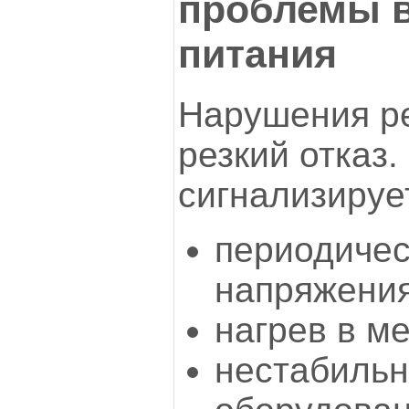
проблемы в
питания
Нарушения ре
резкий отказ
сигнализируе
периодичес
напряжения
нагрев в м
нестабильн