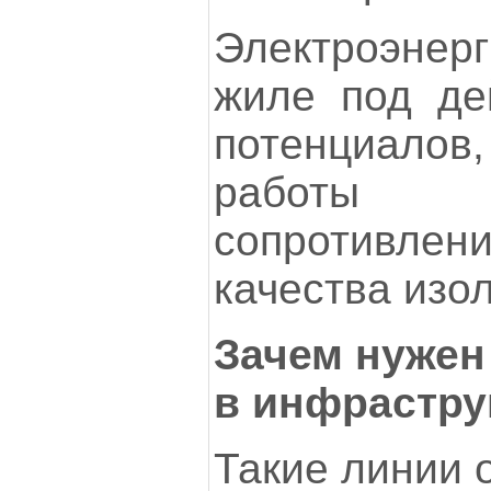
Электроэнер
жиле под де
потенциалов
работы 
сопротивле
качества изо
Зачем нужен
в инфрастру
Такие линии 