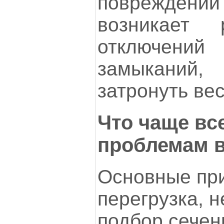
поврежде
возникает 
отключени
замыканий,
затронуть вес
Что чаще вс
проблемам в
Основные пр
перегрузка, 
подбор сечен