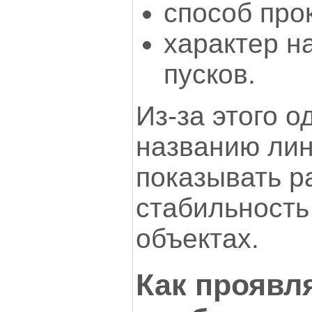
способ про
характер на
пусков.
Из-за этого 
названию лин
показывать р
стабильность
объектах.
Как проявл