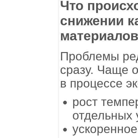
Что происх
снижении к
материало
Проблемы ре
сразу. Чаще 
в процессе э
рост темпе
отдельных 
ускоренное