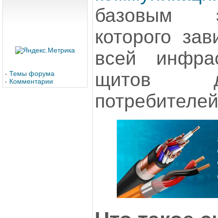
базовым э
которого зав
всей инфра
щитов д
-
Темы форума
-
Комментарии
потребителей