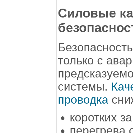
Силовые ка
безопаснос
Безопасность
только с авар
предсказуем
системы.
Кач
проводка
сниж
коротких з
перегрева 