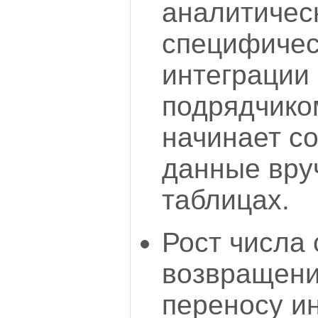
аналитическ
специфичес
интеграции
подрядчико
начинает со
данные вру
таблицах.
Рост числа 
возвращени
переносу и