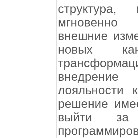
структура,
мгновенно 
внешние изме
новых кан
трансформа
внедрение
лояльности к
решение имее
выйти за
программиров