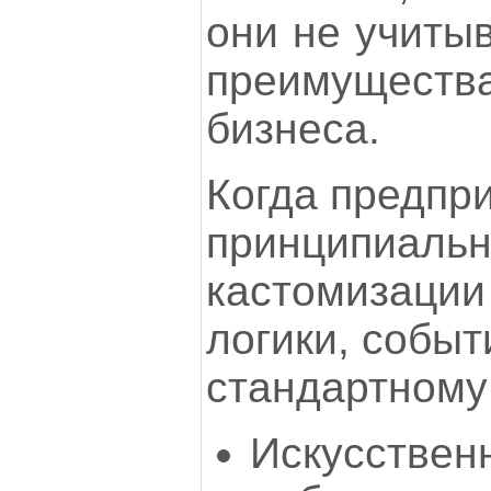
они не учиты
преимущест
бизнеса.
Когда предпр
принципиальн
кастомизации
логики, событ
стандартному
Искусствен