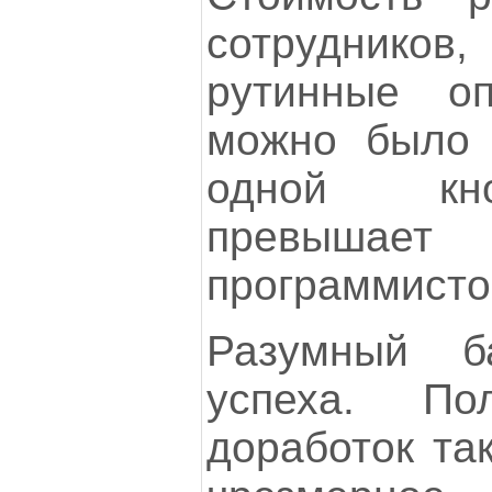
сотрудников,
рутинные оп
можно было 
одной кно
превышает 
программисто
Разумный 
успеха. П
доработок так