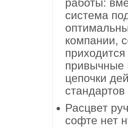
работы: вме
система по
оптимальны
компании, 
приходится
привычные 
цепочки де
стандартов
Расцвет руч
софте нет 