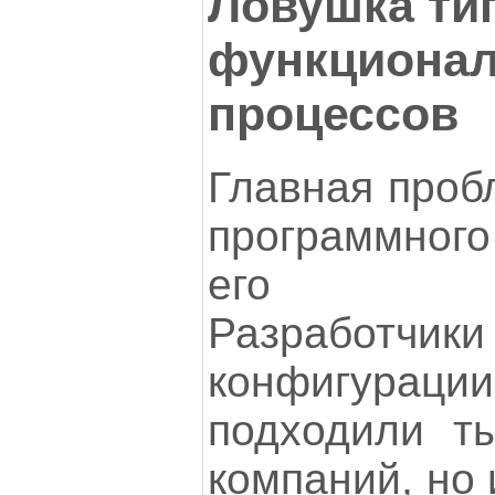
Ловушка ти
функционал
процессов
Главная проб
программног
его уср
Разработчики
конфигураци
подходили т
компаний, но 