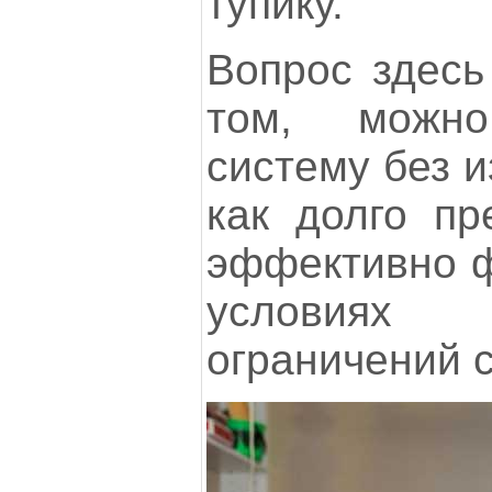
тупику.
Вопрос здесь
том, можн
систему без и
как долго пр
эффективно ф
условиях 
ограничений 