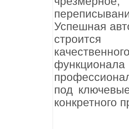
чрезмерно
переписывани
Успешная авт
строится
качествен
функциона
профессиона
под ключевые
конкретного п