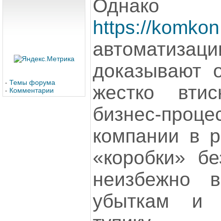
Однако
https://komkon
автоматиз
доказывают о
-
Темы форума
жестко втис
-
Комментарии
бизнес-пр
компании в р
«коробки» бе
неизбежно 
убыткам и т