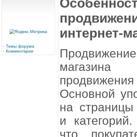
Особенност
продвижени
интернет-м
-
Темы форума
Продвижен
-
Комментарии
магазина 
продвижения
Основной упо
на страницы 
и категорий.
что покупа