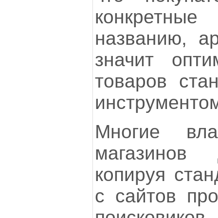
конкретн
названию, ар
значит опти
товаров ста
инструментом
Многие вла
магазинов 
копируя стан
с сайтов про
поисковиков 