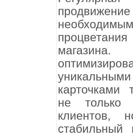
продвижение
необходи
процветания 
магазин
оптимизир
уникальными
карточками 
не только 
клиентов, 
стабильный 