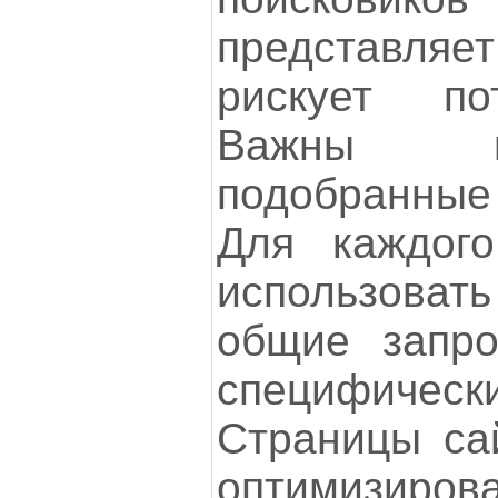
представляет
рискует по
Важны и
подобранные
Для каждого
использоват
общие запро
специфичес
Страницы са
оптимизир