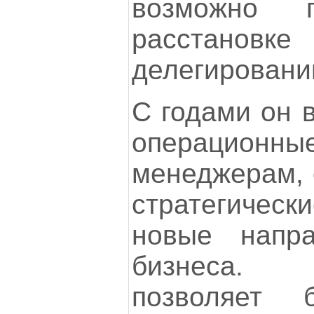
возможно 
расстановк
делегировани
С годами он 
операционн
менеджерам, 
стратегиче
новые напра
бизнеса. 
позволяет 