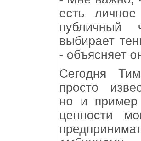
есть личное
публичный 
выбирает тень
- объясняет о
Сегодня Ти
просто изве
но и пример 
ценности мо
предпринима