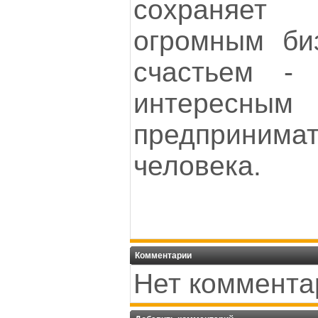
сохраняет
огромным би
счастьем -
интересным
предприним
человека.
Комментарии
Нет коммента