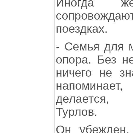
Иногда 
сопровождаю
поездках.
- Семья для м
опора. Без н
ничего не зн
напоминает
делается, 
Турлов.
Он убежден,