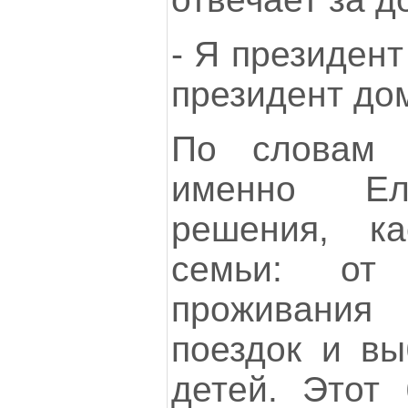
- Я президент
президент дом
По словам п
именно Ел
решения, к
семьи: от
проживания
поездок и вы
детей. Этот 