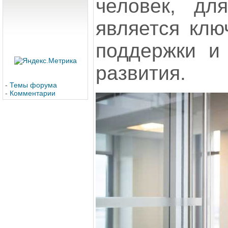
человек, дл
является клю
поддержки и
развития.
-
Темы форума
-
Комментарии