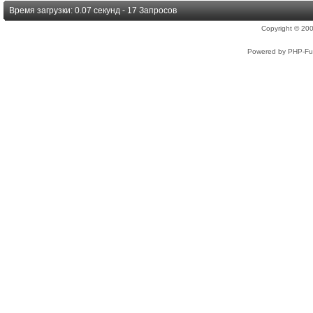
Время загрузки: 0.07 секунд - 17 Запросов
Copyright © 2
Powered by PHP-Fus