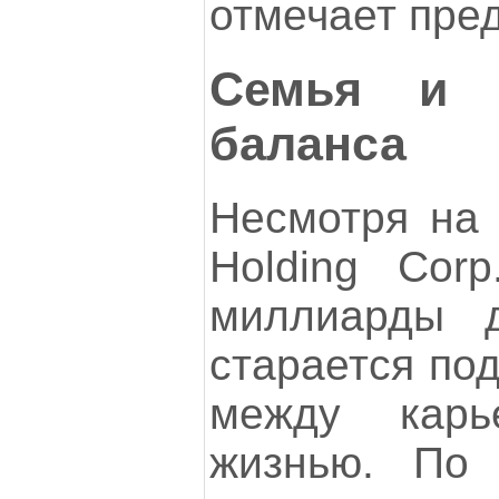
отмечает пре
Семья и б
баланса
Несмотря на
Holding Cor
миллиарды д
старается по
между кар
жизнью. По 