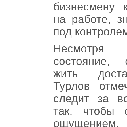
бизнесмену к
на работе, з
под контроле
Несмотря
состояние, 
жить доста
Турлов отмеч
следит за в
так, чтобы
ощущением, 