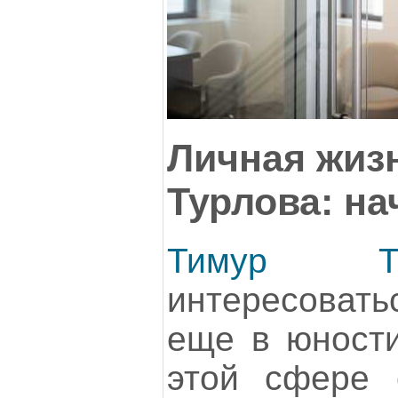
Личная жиз
Турлова: на
Тимур Ту
интересоват
еще в юности
этой сфере 