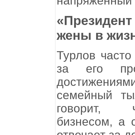
напряженный 
«Президен
жены в жиз
Турлов часто 
за его про
достижениям
семейный ты
говорит, 
бизнесом, а 
отвечает за 