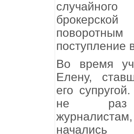
случайно
брокерской
поворотным
поступление в
Во время уч
Елену, став
его супругой
не раз 
журналистам,
начались 