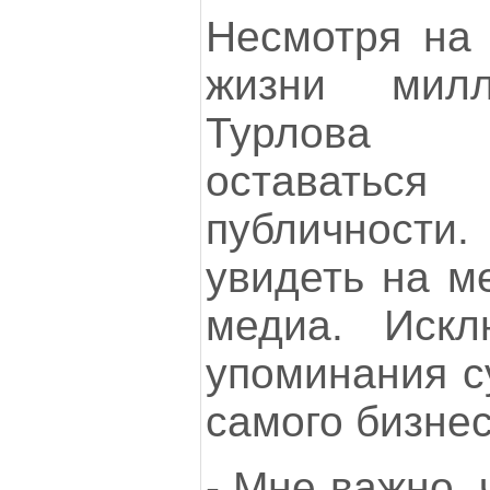
Несмотря на 
жизни милл
Турлова 
оставатьс
публичности
увидеть на м
медиа. Искл
упоминания с
самого бизне
- Мне важно, 