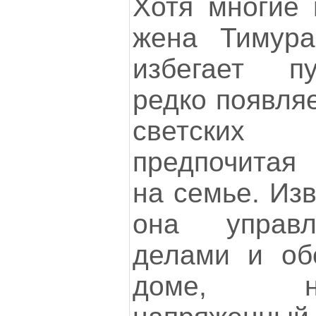
Хотя многие 
жена Тимура
избегает п
редко появля
светских 
предпочитая
на семье. Изв
она управ
делами и об
доме, н