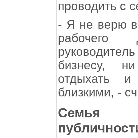
проводить с с
- Я не верю в
рабочего 
руководител
бизнесу, н
отдыхать 
близкими, - сч
Семья 
публичност