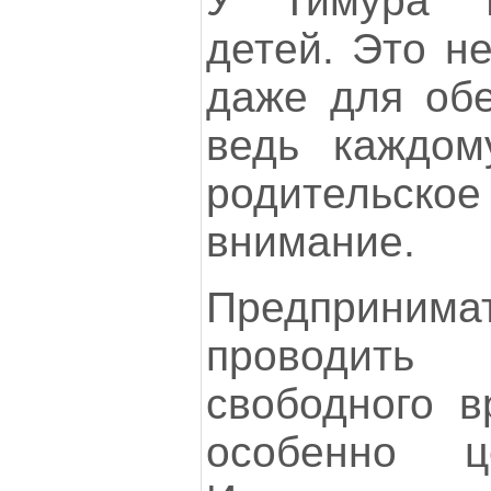
У Тимура Т
детей. Это н
даже для обе
ведь каждом
родительское
внимание.
Предприним
проводи
свободного в
особенно ц