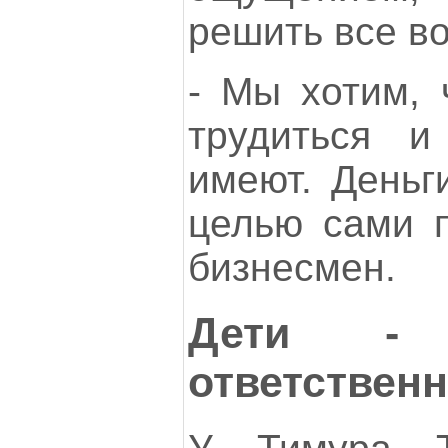
решить все в
- Мы хотим, 
трудиться и
имеют. Деньг
целью сами п
бизнесмен.
Дети -
ответствен