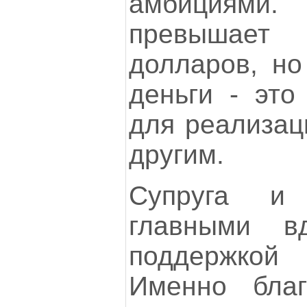
амбициями.
превышает
долларов, но
деньги - это
для реализац
другим.
Супруга и
главными в
поддержко
Именно бла