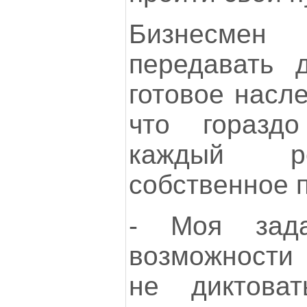
Бизнесмен
передавать 
готовое насле
что горазд
каждый р
собственное 
- Моя зад
возможности 
не диктова