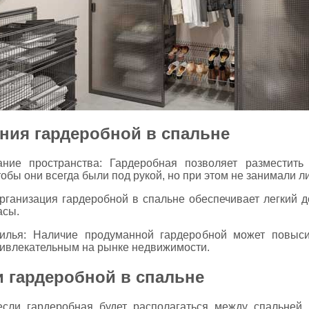
ния гардеробной в спальне
ние пространства: Гардеробная позволяет разместить 
обы они всегда были под рукой, но при этом не занимали л
Организация гардеробной в спальне обеспечивает легкий 
асы.
илья: Наличие продуманной гардеробной может повыси
ривлекательным на рынке недвижимости.
 гардеробной в спальне
если гардеробная будет располагаться между спальней 