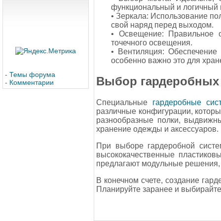
функциональный и логичный 
• Зеркала: Использование по
свой наряд перед выходом.
• Освещение: Правильное 
точечного освещения.
• Вентиляция: Обеспечение
особенно важно это для хран
-
Темы форума
Выбор гардеробных
-
Комментарии
Специальные
гардеробные сис
различные конфигурации, котор
разнообразные полки, выдвижны
хранение одежды и аксессуаров.
При выборе гардеробной систе
высококачественные пластиков
предлагают модульные решения, 
В конечном счете, создание гар
Планируйте заранее и выбирайте