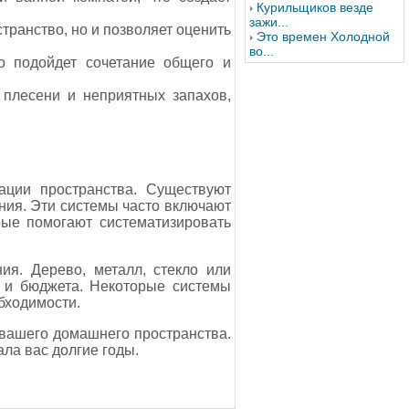
Курильщиков везде
зажи...
транство, но и позволяет оценить
Это времен Холодной
во...
о подойдет сочетание общего и
 плесени и неприятных запахов,
ции пространства. Существуют
ия. Эти системы часто включают
рые помогают систематизировать
я. Дерево, металл, стекло или
 и бюджета. Некоторые системы
бходимости.
 вашего домашнего пространства.
ла вас долгие годы.