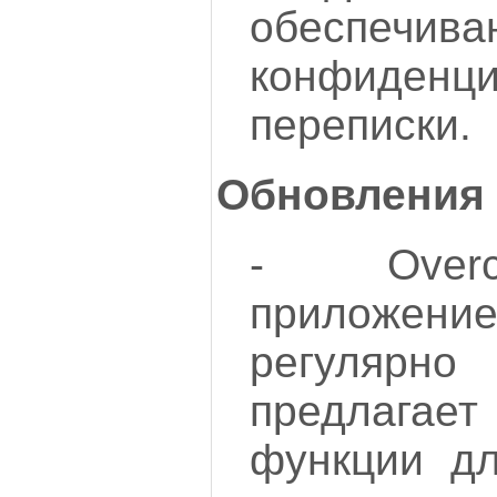
обеспечив
конфиденци
переписки.
Обновления 
- Overc
приложе
регулярно
предлага
функции д