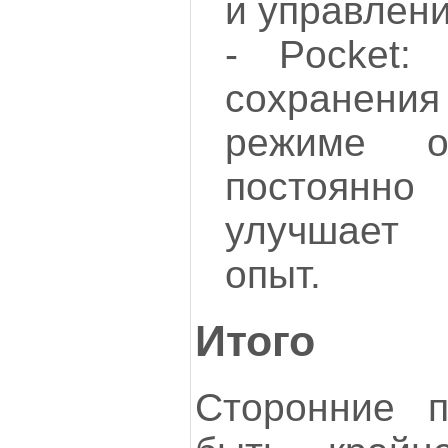
и управлени
- Pocket:
сохранения 
режиме о
постоянно
улучшает 
опыт.
Итого
Сторонние п