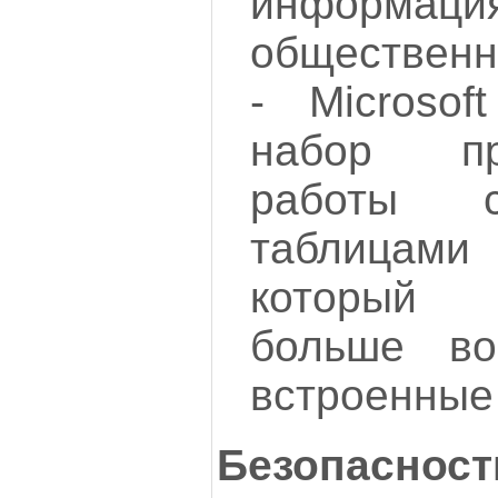
информац
общественн
- Microsof
набор п
работы с
таблицами 
который 
больше во
встроенные
Безопа