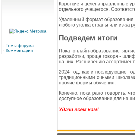
Короткие и целенаправленные ур
отдельного учащегося. Соответст
Удаленный формат образования д
любого уголка страны или из-за р
Подведем итоги
-
Темы форума
-
Комментарии
Пока онлайн-образование явля
разработки, проще говоря - шлиф
на них. Расширению ассортимента
2024 год, как и последующие го
традиционными очными школами,
прочие формы обучения.
Конечно, пока рано говорить, чт
доступное образование для наших
Удачи всем нам!