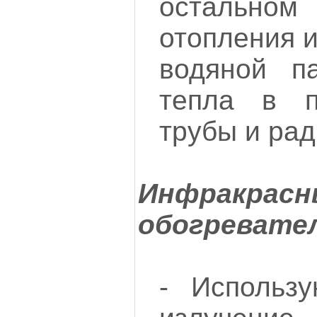
остальном
отопления и
водяной п
тепла в п
трубы и ра
Инфракрасн
обогревате
- Использ