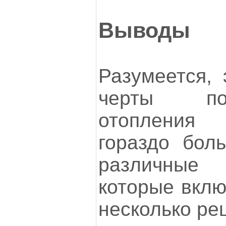
Выводы
Разумеется, 
черты по
отопления
гораздо бол
различные 
которые вклю
несколько ре