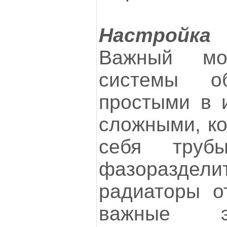
Настройка
Важный мо
системы о
простыми в и
сложными, ко
себя труб
фазоразделит
радиаторы о
важные э