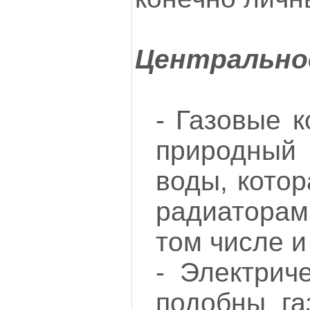
Центрально
- Газовые к
природный 
воды, котор
радиатора
том числе и
- Электрич
подобны га