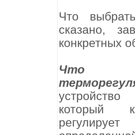
Что выбрат
сказано, за
конкретных о
Что
терморегул
устройство
который к
регулирует