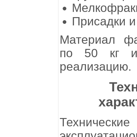
Мелкофрак
Присадки и
Материал фа
по 50 кг и
реализацию.
Тех
харак
Техни
эксплуатаци