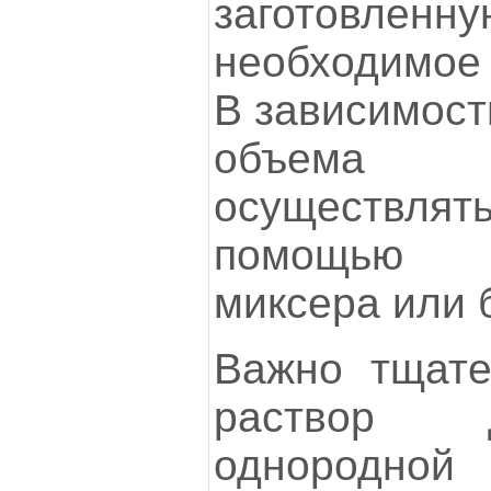
заготовленну
необходимое 
В зависимост
объема 
осуществля
помощью с
миксера или 
Важно тщате
раствор 
однородно