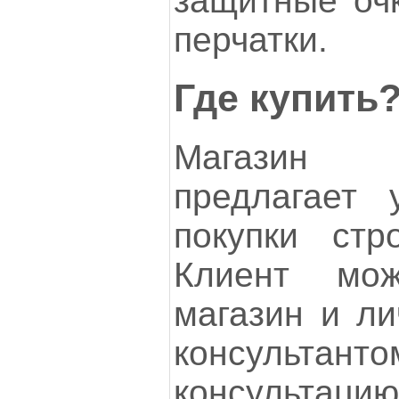
защитные очк
перчатки.
Где купить
Магазин 
предлагает 
покупки стр
Клиент мо
магазин и ли
консульта
консультаци