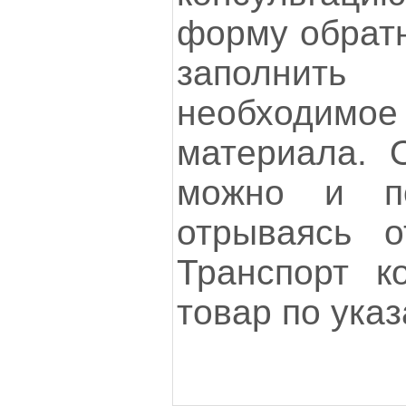
форму обратн
заполнить 
необходим
материала. 
можно и п
отрываясь о
Транспорт к
товар по ука