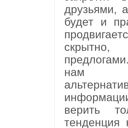
друзьями, 
будет и пр
продвигаетс
скрытно
предлогами
нам д
альтернати
информаци
верить т
тенденция 