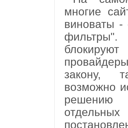
многие сай
виноваты -
фильтры".
блокиру
провайдеры
закону, т
возможно и
решению
отдельны
постановле