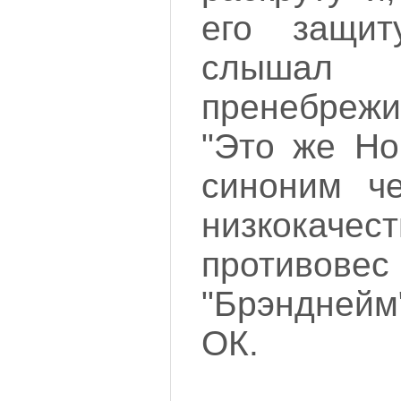
его защи
слышал
пренебреж
"Это же Но
синоним че
низкокачес
противо
"Брэнднейм
ОК.