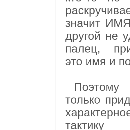
раскручи
значит ИМЯ
другой не 
палец, пр
это имя и п
Поэтому
только при
характерно
тактику