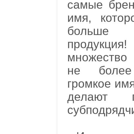
самые брен
имя, котор
больше
продукц
множество 
не боле
громкое имя
делают 
субподрядч