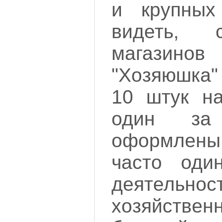
и крупных
видеть, 
магазино
"Хозяюшка"
10 штук на
один за
оформлен
часто один
деятельно
хозяйствен