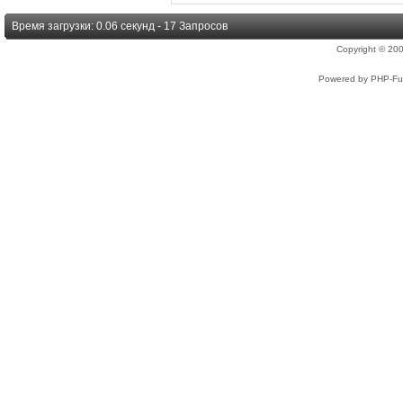
Время загрузки: 0.06 секунд - 17 Запросов
Copyright © 2
Powered by PHP-Fus