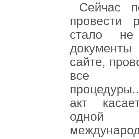
Сейчас п
провести 
стало не
документ
сайте, пров
все не
процедуры.
акт касае
одной 
международ