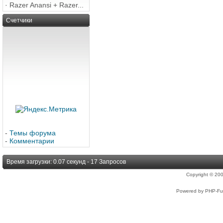
·
Razer Anansi + Razer...
Счетчики
-
Темы форума
-
Комментарии
Время загрузки: 0.07 секунд - 17 Запросов
Copyright © 2
Powered by PHP-Fus