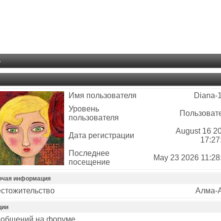
ь
Имя пользователя
Diana-
Уровень
Пользоват
пользователя
August 16 2
Дата регистрации
17:27
Последнее
May 23 2026 11:28
посещение
очая информация
стожительство
Алма-
ции
общений на форуме