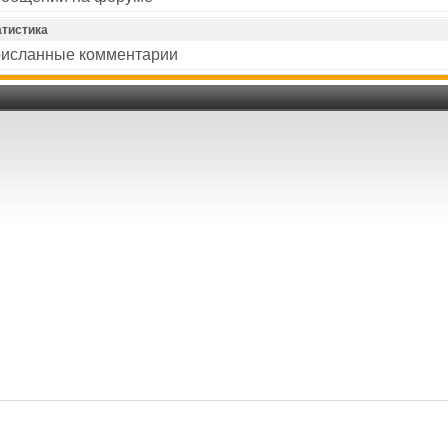
атистика
исланные комментарии