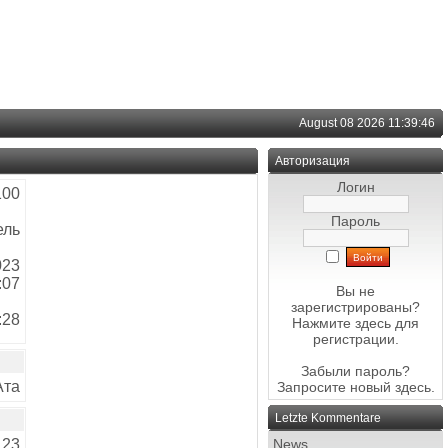
August 08 2026 11:39:46
Авторизация
Логин
100
Пароль
ель
023
:07
Вы не
зарегистрированы?
:28
Нажмите здесь
для
регистрации.
Забыли пароль?
Ата
Запросите новый
здесь
.
Letzte Kommentare
23
News